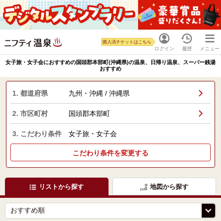
購入済チケットはこちら
ログイン
履歴
メニュー
女子旅・女子会におすすめの国頭郡本部町(沖縄県)の温泉、日帰り温泉、スーパー銭湯
おすすめ
1. 都道府県
九州・沖縄 / 沖縄県
2. 市区町村
国頭郡本部町
3. こだわり条件
女子旅・女子会
こだわり条件を変更する
リストから探す
地図から探す