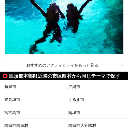
おすすめのアクティビティをもっと見る
国頭郡本部町近隣の市区町村から同じテーマで探す
糸満市
沖縄市
豊見城市
うるま市
宮古島市
南城市
国頭郡国頭村
国頭郡大宜味村