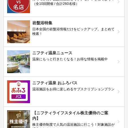
（全10回開催 / 合計260名様）
岩盤浴特集
日本全国の岩盤浴情報だけをピックアップ。まとめて
検索！
ニフティ温泉ニュース
温泉にもっと行きたくなる！お得な情報を掲載中
ニフティ温泉 おふろパス
温浴施設をお得に楽しめるサブスクリプションプラン
【ニフティライフスタイル株主優待のご案
内】
株主優待制度で人気の温浴施設に行こう！対象施設が