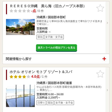
ＲＥＲＥＳＯ沖縄 美ら海（旧カノープス本部）
お気に入
りに追加
-点
/ 0 件
沖縄県 / 国頭郡本部町
那覇空港より車90分/美ら海水族館まで車5分/フクギ並木ま
で車5分/…
営業時間
入浴料金 ～
宿泊
女子旅・女子会
楽天トラベルの宿泊プランを見る
関連情報から探す
ホテル オリオン モトブ リゾート＆スパ
お気に入
りに追加
4.0点
/ 1 件
沖縄県 / 国頭郡本部町備瀬
やんばる急行バス利用 那覇空港(那覇市内・本部半島各所)
⇔ 乗換なし…
営業時間 6:00～24:00
入浴料金 2,150円～
日帰り
宿泊
女子旅・女子会