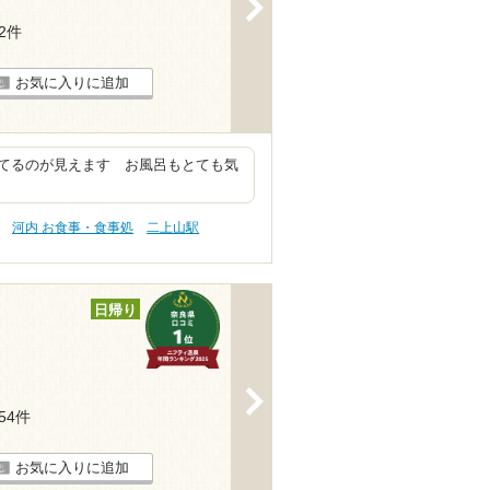
>
62件
お気に入りに追加
てるのが見えます お風呂もとても気
河内 お食事・食事処
二上山駅
日帰り
>
154件
お気に入りに追加