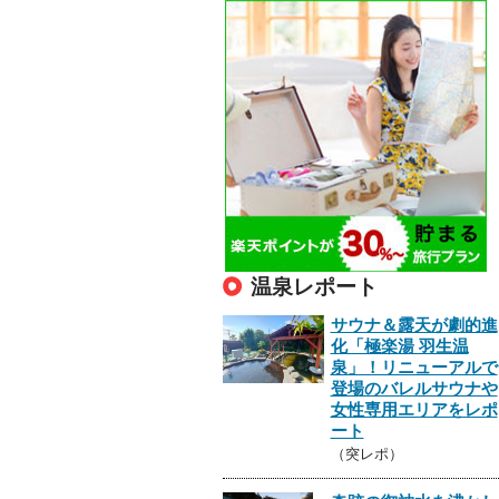
温泉レポート
サウナ＆露天が劇的進
化「極楽湯 羽生温
泉」！リニューアルで
登場のバレルサウナや
女性専用エリアをレポ
ート
（突レポ）