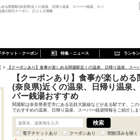
しめる関屋駅(奈良県)近くの温泉、日帰り温泉、スーパー銭湯、スパ、
銭湯の割引クーポン、口コミが満載
子チケット・クーポン
特集・ニュース
ランキン
駅
>
【クーポンあり】食事が楽しめる関屋駅近くの温泉、日帰り温泉、スー
【クーポンあり】食事が楽しめる
(奈良県)近くの温泉、日帰り温泉
パー銭湯おすすめ
関屋駅は奈良県香芝市にある近鉄大阪線などが走る駅です。この
でおすすめの温泉、日帰り温泉、スーパー銭湯情報をご紹介しま
電子チケットあり
クーポンあり
閉館済みを除く