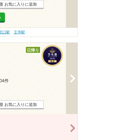
お気に入りに追加
る
北口駅
王寺駅
日帰り
>
504件
お気に入りに追加
>