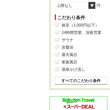
上限なし
円
こだわり条件
格安（1,000円以下）
24時間営業、深夜営業
サウナ
岩盤浴
露天風呂
家族風呂
源泉かけ流し
すべてのこだわり条件