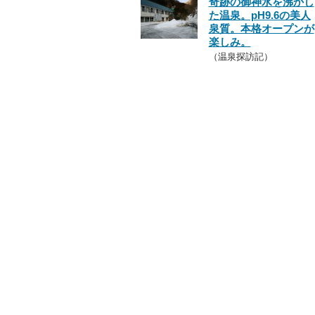
奇跡の御神水を沸かし
た温泉。pH9.6の美人
泉質。本格オープンが
楽しみ。
（温泉探訪記）