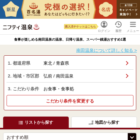
購入済チケットはこちら
ログイン
履歴
メニュー
食事が楽しめる南田温泉の温泉、日帰り温泉、スーパー銭湯おすすめ1選
南田温泉について詳しく知る >
1. 都道府県
東北 / 青森県
2. 地域・市区郡
弘前 / 南田温泉
3. こだわり条件
お食事・食事処
こだわり条件を変更する
リストから探す
地図から探す