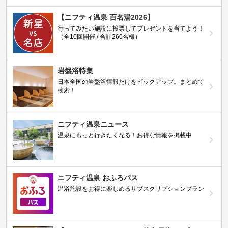
【ニフティ温泉 百名湯2026】
行ってみたい施設に投票してプレゼントを当てよう！
（全10回開催 / 合計260名様）
岩盤浴特集
日本全国の岩盤浴情報だけをピックアップ。まとめて
検索！
ニフティ温泉ニュース
温泉にもっと行きたくなる！お得な情報を掲載中
ニフティ温泉 おふろパス
温浴施設をお得に楽しめるサブスクリプションプラン