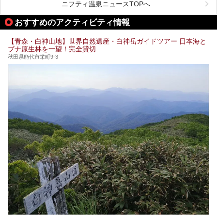
紹介します。
ニフティ温泉ニュースTOPへ
格安でも充実の施設でサウナを楽しみませんか？
おすすめのアクティビティ情報
今回は青森県にある1,000円以下のおすすめサウナ施設を紹
介します！
【青森・白神山地】世界自然遺産・白神岳ガイドツアー 日本海と
ブナ原生林を一望！完全貸切
秋田県能代市栄町9-3