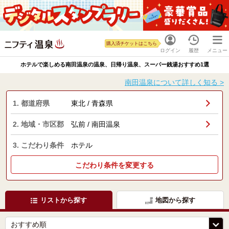
購入済チケットはこちら
ログイン
履歴
メニュー
ホテルで楽しめる南田温泉の温泉、日帰り温泉、スーパー銭湯おすすめ1選
南田温泉について詳しく知る >
1. 都道府県
東北 / 青森県
2. 地域・市区郡
弘前 / 南田温泉
3. こだわり条件
ホテル
こだわり条件を変更する
リストから探す
地図から探す