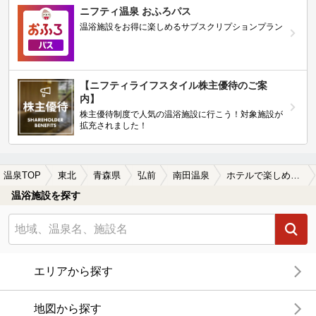
ニフティ温泉 おふろパス
温浴施設をお得に楽しめるサブスクリプションプラン
【ニフティライフスタイル株主優待のご案
内】
株主優待制度で人気の温浴施設に行こう！対象施設が
拡充されました！
温泉TOP
東北
青森県
弘前
南田温泉
ホテルで楽しめる南田温泉の温泉、日帰り温泉、スーパー銭湯おすすめ
温浴施設を探す
エリアから探す
地図から探す