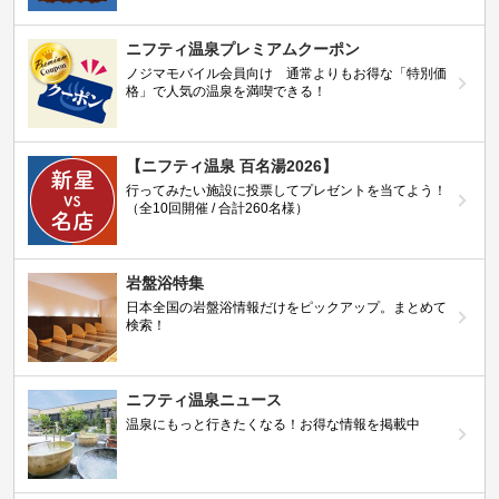
ニフティ温泉プレミアムクーポン
ノジマモバイル会員向け 通常よりもお得な「特別価
格」で人気の温泉を満喫できる！
【ニフティ温泉 百名湯2026】
行ってみたい施設に投票してプレゼントを当てよう！
（全10回開催 / 合計260名様）
岩盤浴特集
日本全国の岩盤浴情報だけをピックアップ。まとめて
検索！
ニフティ温泉ニュース
温泉にもっと行きたくなる！お得な情報を掲載中