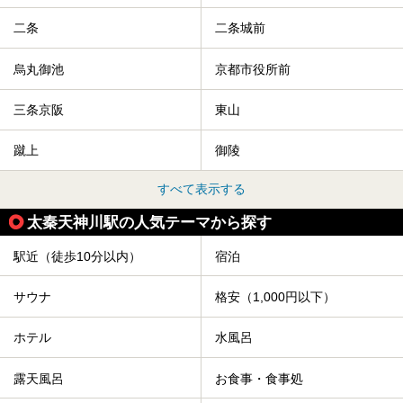
二条
二条城前
烏丸御池
京都市役所前
三条京阪
東山
蹴上
御陵
すべて表示する
太秦天神川駅の人気テーマから探す
駅近（徒歩10分以内）
宿泊
サウナ
格安（1,000円以下）
ホテル
水風呂
露天風呂
お食事・食事処