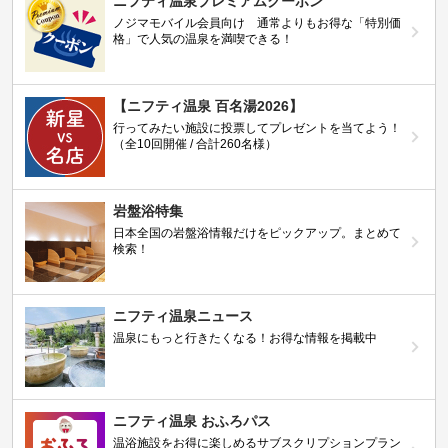
ニフティ温泉プレミアムクーポン
ノジマモバイル会員向け 通常よりもお得な「特別価
格」で人気の温泉を満喫できる！
【ニフティ温泉 百名湯2026】
行ってみたい施設に投票してプレゼントを当てよう！
（全10回開催 / 合計260名様）
岩盤浴特集
日本全国の岩盤浴情報だけをピックアップ。まとめて
検索！
ニフティ温泉ニュース
温泉にもっと行きたくなる！お得な情報を掲載中
ニフティ温泉 おふろパス
温浴施設をお得に楽しめるサブスクリプションプラン