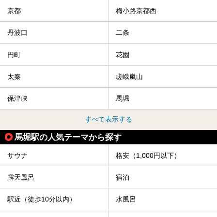
京都
梅小路京都西
丹波口
二条
円町
花園
太秦
嵯峨嵐山
保津峡
馬堀
すべて表示する
馬堀駅の人気テーマから探す
サウナ
格安（1,000円以下）
露天風呂
宿泊
駅近（徒歩10分以内）
水風呂