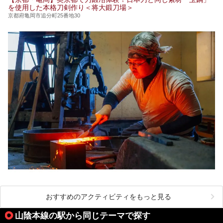
を使用した本格刀剣作り＜将大鍛刀場＞
京都府亀岡市追分町25番地30
おすすめのアクティビティをもっと見る
山陰本線の駅から同じテーマで探す