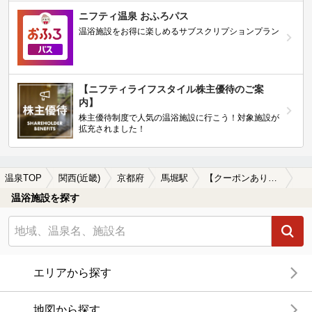
ニフティ温泉 おふろパス
温浴施設をお得に楽しめるサブスクリプションプラン
【ニフティライフスタイル株主優待のご案
内】
株主優待制度で人気の温浴施設に行こう！対象施設が
拡充されました！
温泉TOP
関西(近畿)
京都府
馬堀駅
【クーポンあり】食事が楽しめる馬堀駅近くの温泉、日帰り温泉、スーパー銭湯おすすめ
温浴施設を探す
エリアから探す
地図から探す