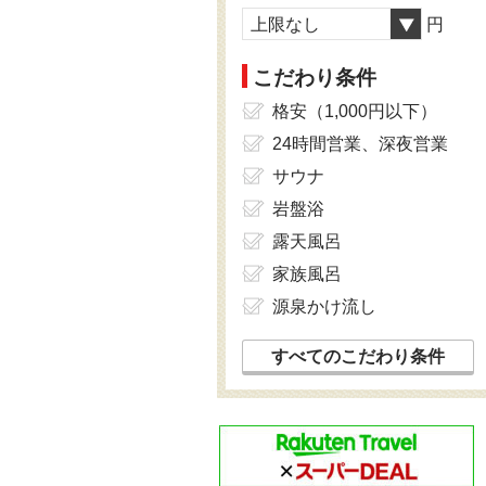
上限なし
円
こだわり条件
格安（1,000円以下）
24時間営業、深夜営業
サウナ
岩盤浴
露天風呂
家族風呂
源泉かけ流し
すべてのこだわり条件