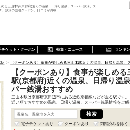
しめる三山木駅(京都府)近くの温泉、日帰り温泉、スーパー銭湯、ス
ウナ、銭湯の割引クーポン、口コミが満載
子チケット・クーポン
特集・ニュース
ランキン
木駅
>
【クーポンあり】食事が楽しめる三山木駅近くの温泉、日帰り温泉、
【クーポンあり】食事が楽しめる
駅(京都府)近くの温泉、日帰り温
パー銭湯おすすめ
三山木駅は京都府京田辺市にある近鉄京都線などが走る駅です。
近い順でおすすめの温泉、日帰り温泉、スーパー銭湯情報をご紹
電子チケットあり
クーポンあり
閉館済みを除く