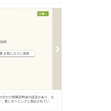
日帰り
105件
>
お気に入りに追加
の方だけ朝風呂料金の設定があり、土
す。更にモーニングと表記されてい