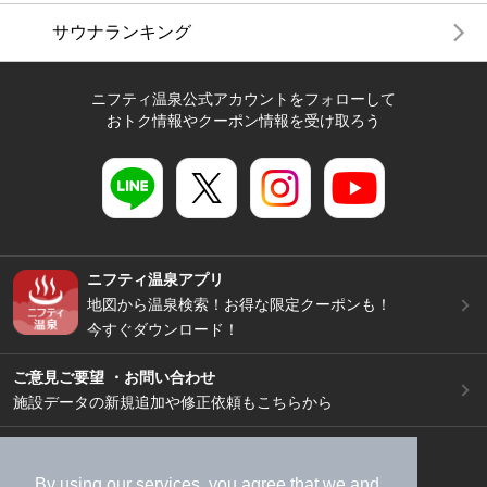
サウナランキング
ニフティ温泉公式アカウントをフォローして
おトク情報やクーポン情報を受け取ろう
ニフティ温泉アプリ
地図から温泉検索！お得な限定クーポンも！
今すぐダウンロード！
ご意見ご要望 ・お問い合わせ
施設データの新規追加や修正依頼もこちらから
スマートフォン
/
PC
加盟店募集（資料請求）
広告出稿のご案内
By using our services, you agree that we and