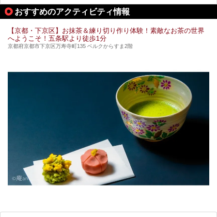
おすすめのアクティビティ情報
【京都・下京区】お抹茶＆練り切り作り体験！素敵なお茶の世界
へようこそ！五条駅より徒歩1分
京都府京都市下京区万寿寺町135 ベルクからすま2階