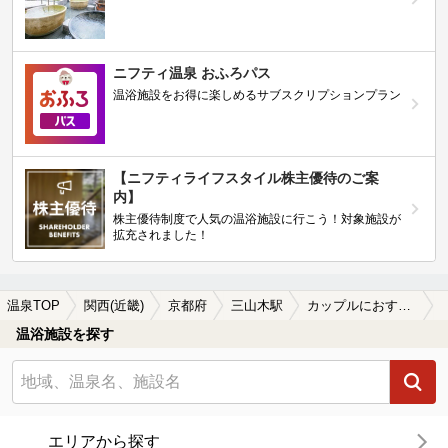
ニフティ温泉 おふろパス
温浴施設をお得に楽しめるサブスクリプションプラン
【ニフティライフスタイル株主優待のご案
内】
株主優待制度で人気の温浴施設に行こう！対象施設が
拡充されました！
温泉TOP
関西(近畿)
京都府
三山木駅
カップルにおすすめの三山木駅近くの温泉、日帰り温泉、スーパー銭湯おすすめ
温浴施設を探す
エリアから探す