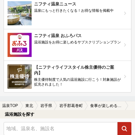
ニフティ温泉ニュース
温泉にもっと行きたくなる！お得な情報を掲載中
ニフティ温泉 おふろパス
温浴施設をお得に楽しめるサブスクリプションプラン
【ニフティライフスタイル株主優待のご案
内】
株主優待制度で人気の温浴施設に行こう！対象施設が
拡充されました！
温泉TOP
東北
岩手県
岩手郡葛巻町
食事が楽しめる岩手郡葛巻町の温泉、日帰り温泉、スーパー銭湯おすすめ
温浴施設を探す