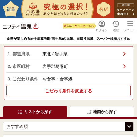
購入済チケットはこちら
ログイン
履歴
メニュー
食事が楽しめる岩手郡葛巻町(岩手県)の温泉、日帰り温泉、スーパー銭湯おすすめ
1. 都道府県
東北 / 岩手県
2. 市区町村
岩手郡葛巻町
3. こだわり条件
お食事・食事処
こだわり条件を変更する
リストから探す
地図から探す