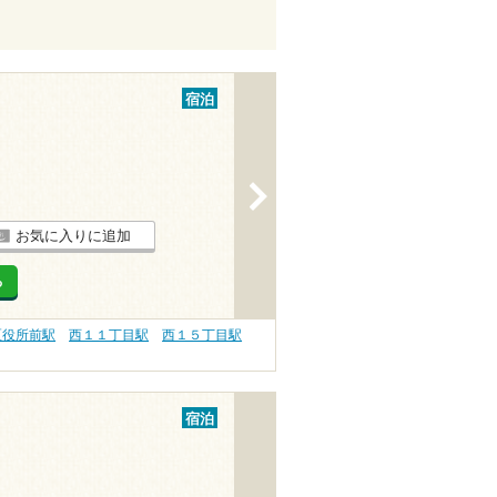
宿泊
>
お気に入りに追加
る
区役所前駅
西１１丁目駅
西１５丁目駅
宿泊