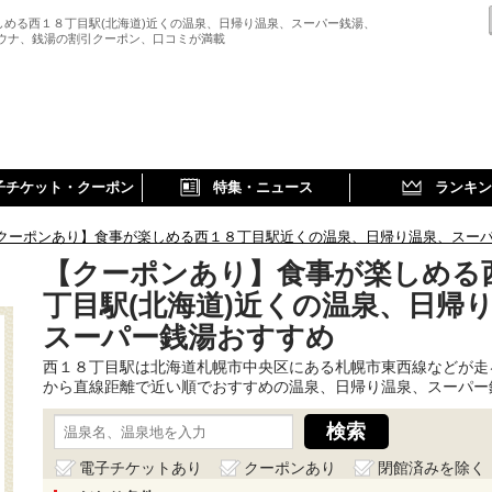
しめる西１８丁目駅(北海道)近くの温泉、日帰り温泉、スーパー銭湯、
サウナ、銭湯の割引クーポン、口コミが満載
子チケット・クーポン
特集・ニュース
ランキン
クーポンあり】食事が楽しめる西１８丁目駅近くの温泉、日帰り温泉、スー
【クーポンあり】食事が楽しめる
丁目駅(北海道)近くの温泉、日帰
スーパー銭湯おすすめ
西１８丁目駅は北海道札幌市中央区にある札幌市東西線などが走
から直線距離で近い順でおすすめの温泉、日帰り温泉、スーパー
電子チケットあり
クーポンあり
閉館済みを除く