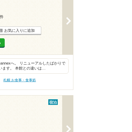
3件
>
お気に入りに追加
る
nnexへ。 リニューアルしたばかりで
います。 本館との違いは…
札幌 お食事・食事処
宿泊
>