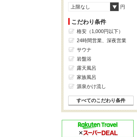
上限なし
円
こだわり条件
格安（1,000円以下）
24時間営業、深夜営業
サウナ
岩盤浴
露天風呂
家族風呂
源泉かけ流し
すべてのこだわり条件