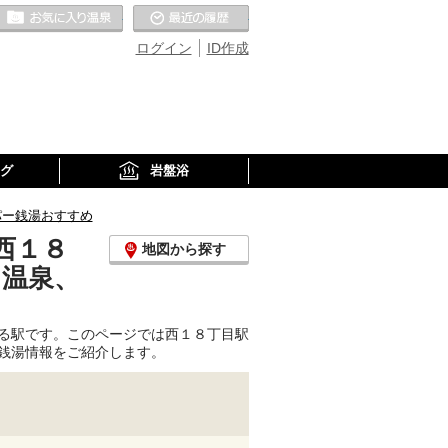
お気に入りの温泉
最近の履歴
ログイン
ID作成
グ
岩盤浴
パー銭湯おすすめ
西１８
地図から探す
り温泉、
る駅です。このページでは西１８丁目駅
銭湯情報をご紹介します。