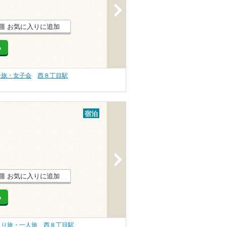
>
お気に入りに追加
る
子旅・女子会
西８丁目駅
宿泊
>
お気に入りに追加
る
とり旅・一人旅
西８丁目駅