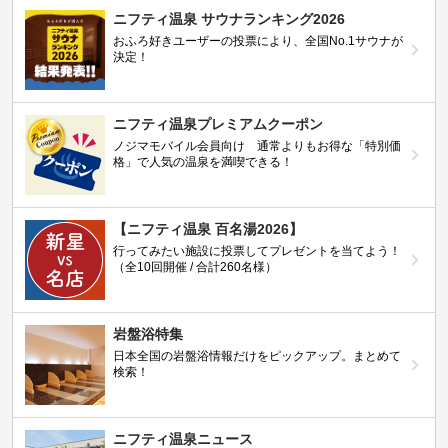
ニフティ温泉 サウナランキング2026
おふろ好きユーザーの投票により、全国No.1サウナが
決定！
ニフティ温泉プレミアムクーポン
ノジマモバイル会員向け 通常よりもお得な「特別価
格」で人気の温泉を満喫できる！
【ニフティ温泉 百名湯2026】
行ってみたい施設に投票してプレゼントを当てよう！
（全10回開催 / 合計260名様）
岩盤浴特集
日本全国の岩盤浴情報だけをピックアップ。まとめて
検索！
ニフティ温泉ニュース