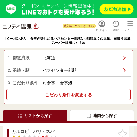
購入済チケットはこちら
ログイン
履歴
メニュー
【クーポンあり】食事が楽しめるバスセンター前駅(北海道)近くの温泉、日帰り温泉、
スーパー銭湯おすすめ
1. 都道府県
北海道
2. 沿線・駅
バスセンター前駅
3. こだわり条件
お食事・食事処
こだわり条件を変更する
リストから探す
地図から探す
カルロビ・バリ・スパ
お気に入
りに追加