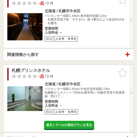
りに追加
-点
/ 0 件
北海道 / 札幌市中央区
バスセンター前駅1.49km
東本願寺前駅124m
・札幌市営地下鉄「すすきの」駅 4番出口より徒歩約10分
・札幌市…
営業時間
入浴料金 ～
宿泊
お食事・食事処
関連情報から探す
札幌プリンスホテル
お気に入
りに追加
-点
/ 0 件
北海道 / 札幌市中央区
バスセンター前駅1.81km
中央区役所前駅179m
札幌駅からタクシーで約8分(通常時)／札幌市営地下鉄東西
線「西11丁…
営業時間
入浴料金 ～
宿泊
お食事・食事処
楽天トラベルの宿泊プランを見る