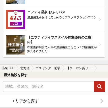
ニフティ温泉 おふろパス
温浴施設をお得に楽しめるサブスクリプションプラン
【ニフティライフスタイル株主優待のご案
内】
株主優待制度で人気の温浴施設に行こう！対象施設が
拡充されました！
温泉TOP
北海道
バスセンター前駅
【クーポンあり】食事が楽しめるバスセンター前駅近くの温泉、日帰り温泉、スーパー銭湯おすすめ
温浴施設を探す
エリアから探す