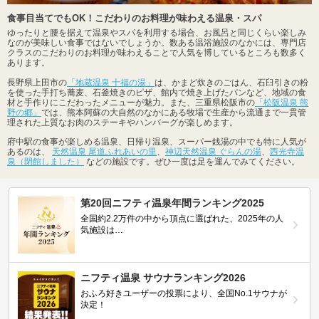
食事目当てでもOK！こだわりのお料理が味わえる温泉・スパ
ゆったりと腰を据えて温泉やスパを利用する場合、お風呂と同じくらい楽しみ
なのが美味しい食事ではないでしょうか。数ある温浴施設のなかには、専門店
クラスのこだわりのお料理が味わえることで人気を博しているところも数多く
あります。
長野県上田市の
「地蔵温泉 十福の湯」
は、かまど炊きのごはん、石臼引きの粉
を使った手打ち蕎麦、石釜焼きのピザ、館内で焼き上げたパンなど、地域の食
材と手作りにこだわったメニューが魅力。また、三重県松阪市の
「松阪温泉 熊
野の郷」
では、熊本阿蘇の大自然のなかにある牧場で生産から流通まで一貫管
理された上質なお肉のステーキやハンバーグが楽しめます。
府中駅の食事が楽しめる温泉、日帰り温泉、スーパー銭湯の中でも特に人気が
あるのは、
天然温泉 尾道ふれあいの里
、
神辺天然温泉 ぐらんの湯
、
西光寺温
泉（閉館しました）
などの施設です。ぜひ一度は足を運んでみてください。
第20回ニフティ温泉年間ランキング2025
全国約2.2万件の中から頂点に選ばれた、2025年の人
気施設は…
ニフティ温泉 サウナランキング2026
おふろ好きユーザーの投票により、全国No.1サウナが
決定！