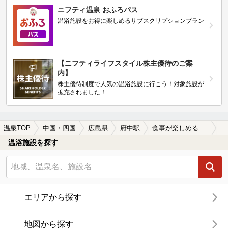
ニフティ温泉 おふろパス
温浴施設をお得に楽しめるサブスクリプションプラン
【ニフティライフスタイル株主優待のご案
内】
株主優待制度で人気の温浴施設に行こう！対象施設が
拡充されました！
温泉TOP
中国・四国
広島県
府中駅
食事が楽しめる府中駅近くの温泉、日帰り温泉、スーパー銭湯おすすめ
温浴施設を探す
エリアから探す
地図から探す