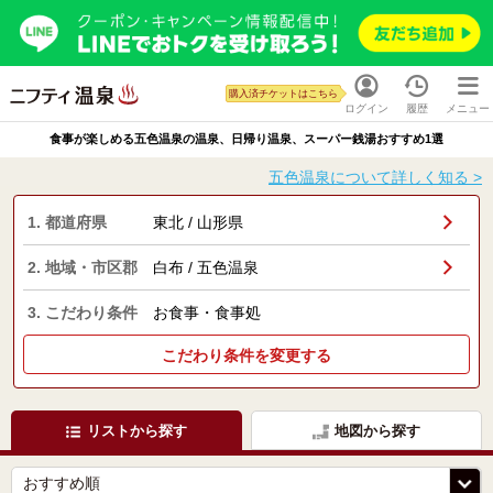
購入済チケットはこちら
ログイン
履歴
メニュー
食事が楽しめる五色温泉の温泉、日帰り温泉、スーパー銭湯おすすめ1選
五色温泉について詳しく知る >
1. 都道府県
東北 / 山形県
2. 地域・市区郡
白布 / 五色温泉
3. こだわり条件
お食事・食事処
こだわり条件を変更する
リストから探す
地図から探す