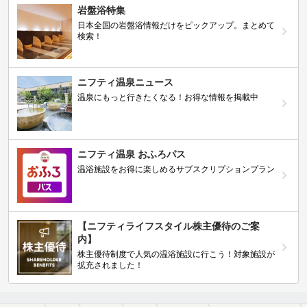
岩盤浴特集
日本全国の岩盤浴情報だけをピックアップ。まとめて
検索！
ニフティ温泉ニュース
温泉にもっと行きたくなる！お得な情報を掲載中
ニフティ温泉 おふろパス
温浴施設をお得に楽しめるサブスクリプションプラン
【ニフティライフスタイル株主優待のご案
内】
株主優待制度で人気の温浴施設に行こう！対象施設が
拡充されました！