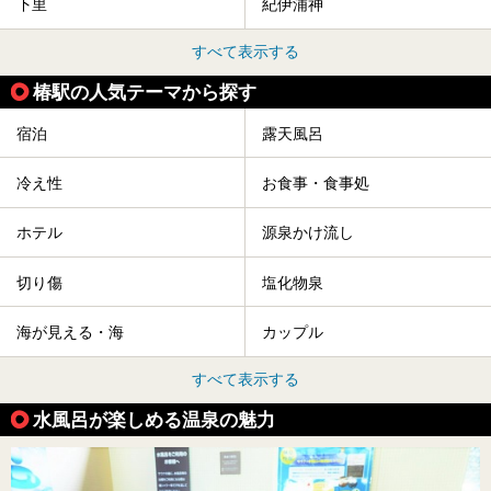
下里
紀伊浦神
すべて表示する
椿駅の人気テーマから探す
宿泊
露天風呂
冷え性
お食事・食事処
ホテル
源泉かけ流し
切り傷
塩化物泉
海が見える・海
カップル
すべて表示する
水風呂が楽しめる温泉の魅力