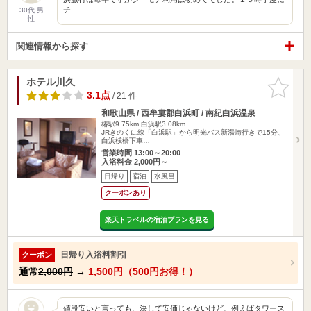
チ…
30代 男
性
関連情報から探す
ホテル川久
お気に入
りに追加
3.1点
/ 21 件
和歌山県 / 西牟婁郡白浜町 / 南紀白浜温泉
椿駅9.75km
白浜駅3.08km
JRきのくに線「白浜駅」から明光バス新湯崎行きで15分、
白浜桟橋下車…
営業時間 13:00～20:00
入浴料金 2,000円～
日帰り
宿泊
水風呂
クーポンあり
楽天トラベルの宿泊プランを見る
日帰り入浴料割引
クーポン
通常
2,000円
→
1,500円（500円お得！）
値段安いと言っても、決して安価じゃないけど、例えばタワース