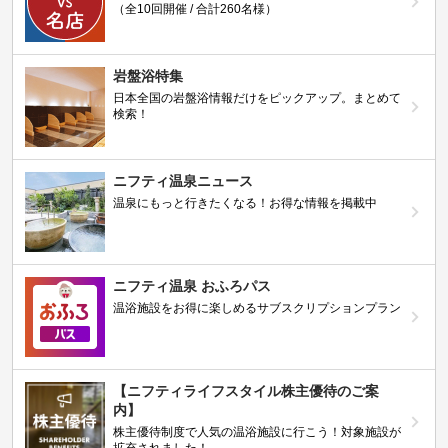
（全10回開催 / 合計260名様）
岩盤浴特集
日本全国の岩盤浴情報だけをピックアップ。まとめて
検索！
ニフティ温泉ニュース
温泉にもっと行きたくなる！お得な情報を掲載中
ニフティ温泉 おふろパス
温浴施設をお得に楽しめるサブスクリプションプラン
【ニフティライフスタイル株主優待のご案
内】
株主優待制度で人気の温浴施設に行こう！対象施設が