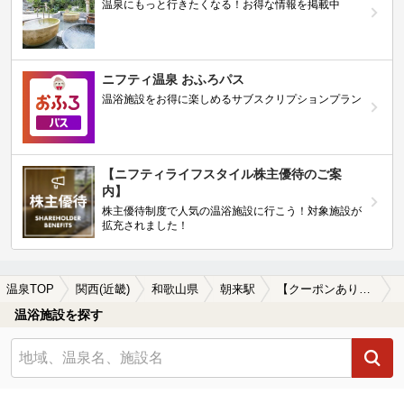
温泉にもっと行きたくなる！お得な情報を掲載中
ニフティ温泉 おふろパス
温浴施設をお得に楽しめるサブスクリプションプラン
【ニフティライフスタイル株主優待のご案
内】
株主優待制度で人気の温浴施設に行こう！対象施設が
拡充されました！
温泉TOP
関西(近畿)
和歌山県
朝来駅
【クーポンあり】水風呂が楽しめる朝来駅近くの温泉、日帰り温泉、スーパー銭湯おすすめ
温浴施設を探す