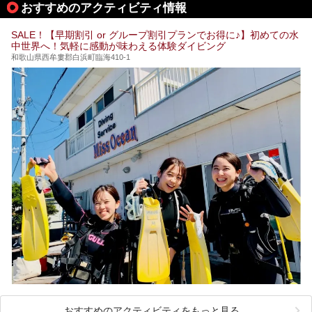
おすすめのアクティビティ情報
すことができます。ぜひチェックしてくださいね。
SALE！【早期割引 or グループ割引プランでお得に♪】初めての水
中世界へ！気軽に感動が味わえる体験ダイビング
和歌山県西牟婁郡白浜町臨海410-1
おすすめのアクティビティをもっと見る