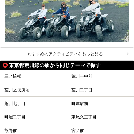
おすすめのアクティビティをもっと見る
東京都荒川線の駅から同じテーマで探す
三ノ輪橋
荒川一中前
荒川区役所前
荒川二丁目
荒川七丁目
町屋駅前
町屋二丁目
東尾久三丁目
熊野前
宮ノ前