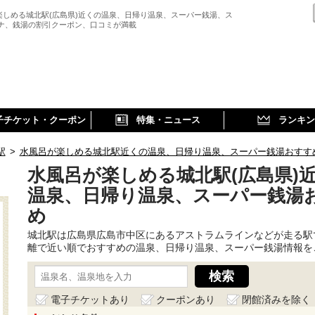
楽しめる城北駅(広島県)近くの温泉、日帰り温泉、スーパー銭湯、ス
ウナ、銭湯の割引クーポン、口コミが満載
子チケット・クーポン
特集・ニュース
ランキン
駅
>
水風呂が楽しめる城北駅近くの温泉、日帰り温泉、スーパー銭湯おすす
水風呂が楽しめる城北駅(広島県)
温泉、日帰り温泉、スーパー銭湯
め
城北駅は広島県広島市中区にあるアストラムラインなどが走る駅
離で近い順でおすすめの温泉、日帰り温泉、スーパー銭湯情報を
電子チケットあり
クーポンあり
閉館済みを除く