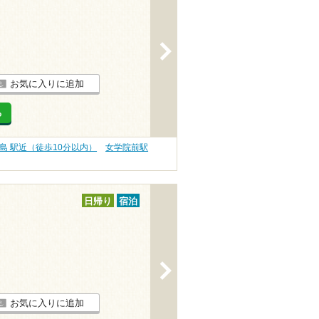
>
お気に入りに追加
る
島 駅近（徒歩10分以内）
女学院前駅
日帰り
宿泊
>
お気に入りに追加