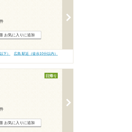
>
5件
お気に入りに追加
円以下）
広島 駅近（徒歩10分以内）
日帰り
>
6件
お気に入りに追加