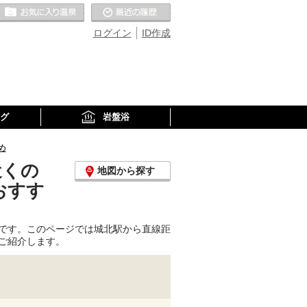
お気に入りの温泉
最近の履歴
ログイン
ID作成
グ
岩盤浴
め
近くの
地図から探す
おすす
です。このページでは城北駅から直線距
ご紹介します。