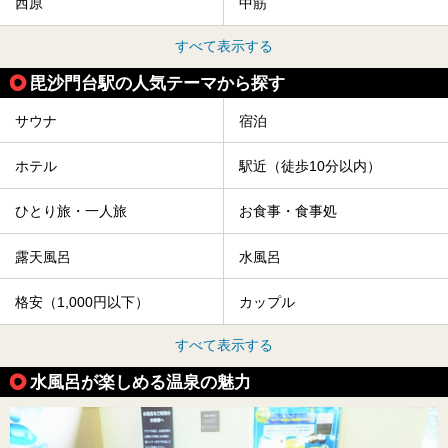
西原
中筋
すべて表示する
毘沙門台駅の人気テーマから探す
サウナ
宿泊
ホテル
駅近（徒歩10分以内）
ひとり旅・一人旅
お食事・食事処
露天風呂
水風呂
格安（1,000円以下）
カップル
すべて表示する
水風呂が楽しめる温泉の魅力