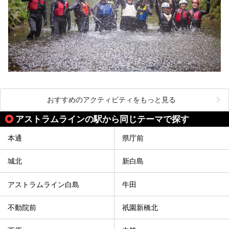
おすすめのアクティビティをもっと見る
アストラムラインの駅から同じテーマで探す
本通
県庁前
城北
新白島
アストラムライン白島
牛田
不動院前
祇園新橋北