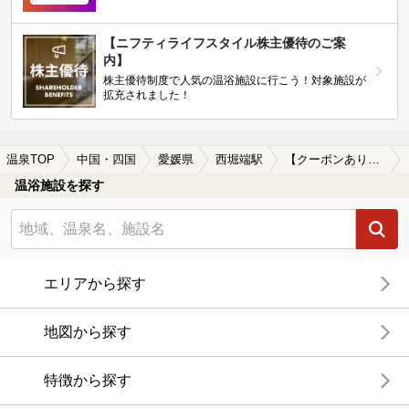
【ニフティライフスタイル株主優待のご案
内】
株主優待制度で人気の温浴施設に行こう！対象施設が
拡充されました！
温泉TOP
中国・四国
愛媛県
西堀端駅
【クーポンあり】水風呂が楽しめる西堀端駅近くの温泉、日帰り温泉、スーパー銭湯おすすめ
温浴施設を探す
エリアから探す
地図から探す
特徴から探す