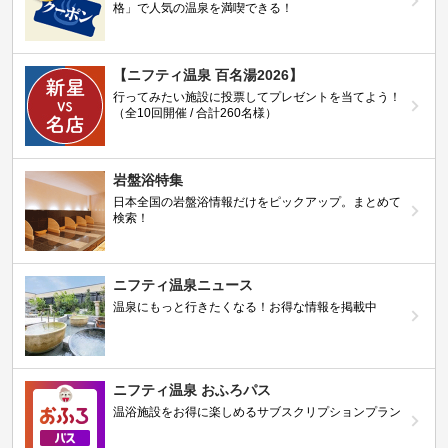
格」で人気の温泉を満喫できる！
【ニフティ温泉 百名湯2026】
行ってみたい施設に投票してプレゼントを当てよう！
（全10回開催 / 合計260名様）
岩盤浴特集
日本全国の岩盤浴情報だけをピックアップ。まとめて
検索！
ニフティ温泉ニュース
温泉にもっと行きたくなる！お得な情報を掲載中
ニフティ温泉 おふろパス
温浴施設をお得に楽しめるサブスクリプションプラン