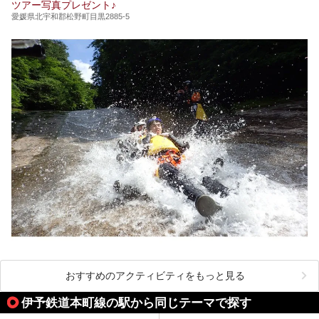
ツアー写真プレゼント♪
愛媛県北宇和郡松野町目黒2885-5
おすすめのアクティビティをもっと見る
伊予鉄道本町線の駅から同じテーマで探す