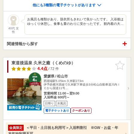
他にも3種類の電子チケットがあります
お風呂も種類があり、脱衣所もきれいで良かったです。 入浴後は
ゆっくり休憩し、食事も量のわりに安かったです。 館内着の大…
40代 女
性
関連情報から探す
東道後温泉 久米之癒（くめのゆ）
お気に入
りに追加
4.4点
/ 72 件
愛媛県 / 松山市
西堀端駅5.05km
久米駅273m
伊予鉄横河原線で久米駅下車徒歩3分松山自動車道川内Ｉ
Ｃから国道11号…
営業時間 11:00～翌9:00
入浴料金 600円～
日帰り
水風呂
電子チケットあり
クーポンあり
＜平日・土日祝も利用可＞入浴料割引 ※GW・お盆・年
会員限定
末年始利用不可