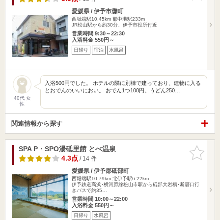
愛媛県 / 伊予市灘町
西堀端駅10.45km
郡中港駅233m
JR松山駅から約30分、伊予市役所付近
営業時間 9:30～22:30
入浴料金 550円～
日帰り
宿泊
水風呂
入浴500円でした。 ホテルの隣に別棟で建っており、建物に入る
とおでんのいいにおい。 おでん1つ100円。うどん250…
40代 女
性
関連情報から探す
SPA P・SPO湯砥里館 とべ温泉
お気に入
りに追加
4.3点
/ 14 件
愛媛県 / 伊予郡砥部町
西堀端駅10.79km
北伊予駅6.22km
伊予鉄道高浜･横河原線松山市駅から砥部大岩橋･断層口行
きバスで約35…
営業時間 10:00～22:00
入浴料金 550円～
日帰り
水風呂