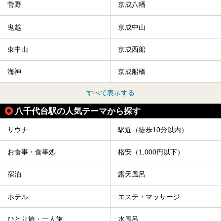
菅野
京成八幡
鬼越
京成中山
東中山
京成西船
海神
京成船橋
すべて表示する
八千代台駅の人気テーマから探す
サウナ
駅近（徒歩10分以内）
お食事・食事処
格安（1,000円以下）
宿泊
露天風呂
ホテル
エステ・マッサージ
ひとり旅・一人旅
水風呂