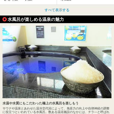
すべて表示する
水風呂が楽しめる温泉の魅力
水温や水質にもこだわった極上の水風呂を楽しもう
サウナや温泉とあわせた温冷交代浴によって、免疫力の向上や自律神経の調整
に役立つといわれている水風呂。数ある温浴施設のなかには、チラ―と呼ばれ