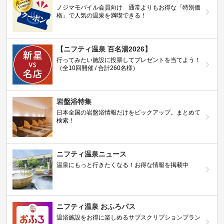
ノジマモバイル会員向け 通常よりもお得な「特別価
格」で人気の温泉を満喫できる！
【ニフティ温泉 百名湯2026】
行ってみたい施設に投票してプレゼントを当てよう！
（全10回開催 / 合計260名様）
岩盤浴特集
日本全国の岩盤浴情報だけをピックアップ。まとめて
検索！
ニフティ温泉ニュース
温泉にもっと行きたくなる！お得な情報を掲載中
ニフティ温泉 おふろパス
温浴施設をお得に楽しめるサブスクリプションプラン