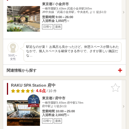
東京都 / 小金井市
一橋学園駅3.43km
武蔵小金井駅265m
JR中央線「武蔵小金井駅」中央改札 より 徒歩1分
営業時間 9:00～26:00
入浴料金 1,050円～
日帰り
漫画
駅近なのが楽！ お風呂も良かったけど。休憩スペースが限られた
なかで、個人スペースを確保できる作りで、さすが新しい施設だ
な…
50代～
女性
関連情報から探す
RAKU SPA Station 府中
お気に入
りに追加
4.6点
/ 10 件
東京都 / 府中市
一橋学園駅5.65km
府中駅179m
府中駅より徒歩1分
営業時間 10:00～25:00
入浴料金 2,000円～
日帰り
漫画