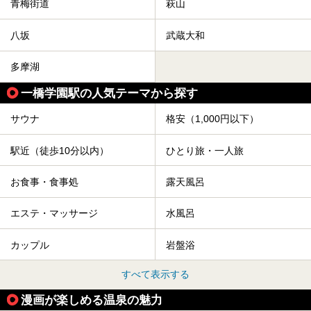
青梅街道
萩山
八坂
武蔵大和
多摩湖
一橋学園駅の人気テーマから探す
サウナ
格安（1,000円以下）
駅近（徒歩10分以内）
ひとり旅・一人旅
お食事・食事処
露天風呂
エステ・マッサージ
水風呂
カップル
岩盤浴
すべて表示する
漫画が楽しめる温泉の魅力