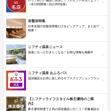
行ってみたい施設に投票してプレゼントを当てよう！
（全10回開催 / 合計260名様）
岩盤浴特集
日本全国の岩盤浴情報だけをピックアップ。まとめて
検索！
ニフティ温泉ニュース
温泉にもっと行きたくなる！お得な情報を掲載中
ニフティ温泉 おふろパス
温浴施設をお得に楽しめるサブスクリプションプラン
【ニフティライフスタイル株主優待のご案
内】
株主優待制度で人気の温浴施設に行こう！対象施設が