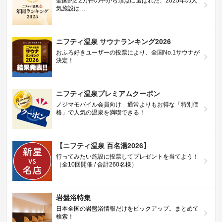
全国約2.2万件の中から頂点に選ばれた、2025年の人
気施設は…
ニフティ温泉 サウナランキング2026
おふろ好きユーザーの投票により、全国No.1サウナが
決定！
ニフティ温泉プレミアムクーポン
ノジマモバイル会員向け 通常よりもお得な「特別価
格」で人気の温泉を満喫できる！
【ニフティ温泉 百名湯2026】
行ってみたい施設に投票してプレゼントを当てよう！
（全10回開催 / 合計260名様）
岩盤浴特集
日本全国の岩盤浴情報だけをピックアップ。まとめて
検索！