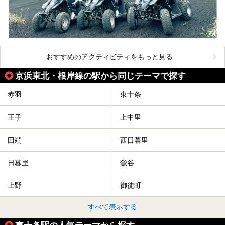
おすすめのアクティビティをもっと見る
京浜東北・根岸線の駅から同じテーマで探す
赤羽
東十条
王子
上中里
田端
西日暮里
日暮里
鶯谷
上野
御徒町
すべて表示する