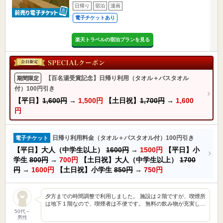
日帰り
宿泊
漫画
電子チケットあり
楽天トラベルの宿泊プランを見る
【百名湯受賞記念】日帰り利用（タオル＋バスタオル
期間限定
付）100円引き
【平日】
1,600円
→
1,500円
【土日祝】
1,700円
→
1,600
円
日帰り利用料金（タオル＋バスタオル付）100円引き
電子チケット
【平日】大人（中学生以上）
1600円
→
1500円
【平日】小
学生
800円
→
700円
【土日祝】大人（中学生以上）
1700
円
→
1600円
【土日祝】小学生
850円
→
750円
夕方までの時間調整で利用しました。 施設は２階ですが、喫煙所
は地下１階なので、喫煙者は不便です。 無料の飲み物が充実し…
50代～
男性