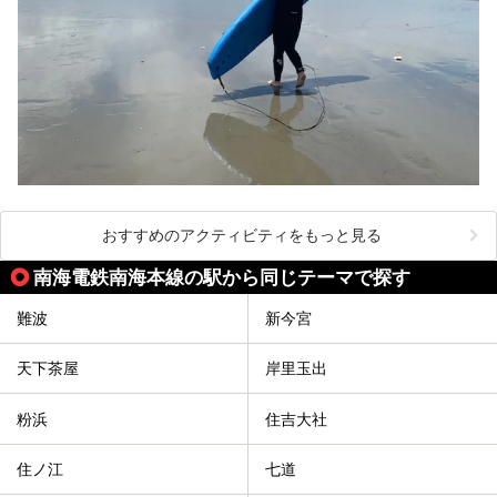
おすすめのアクティビティをもっと見る
南海電鉄南海本線の駅から同じテーマで探す
難波
新今宮
天下茶屋
岸里玉出
粉浜
住吉大社
住ノ江
七道