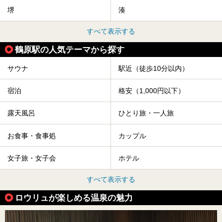
堺
湊
すべて表示する
鶴原駅の人気テーマから探す
サウナ
駅近（徒歩10分以内）
宿泊
格安（1,000円以下）
露天風呂
ひとり旅・一人旅
お食事・食事処
カップル
女子旅・女子会
ホテル
すべて表示する
ロウリュが楽しめる温泉の魅力