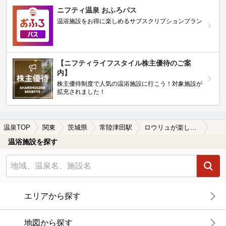
ニフティ温泉 おふろパス
温浴施設をお得に楽しめるサブスクリプションプラン
【ニフティライフスタイル株主優待のご案
内】
株主優待制度で人気の温浴施設に行こう！対象施設が
拡充されました！
温泉TOP
関東
茨城県
常陸津田駅
ロウリュが楽しめる常陸津田駅近くの温泉、日帰り温泉、スーパー銭湯おすすめ
温浴施設を探す
エリアから探す
地図から探す