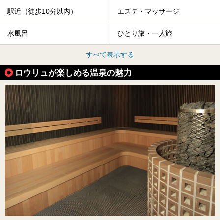
駅近（徒歩10分以内）
エステ・マッサージ
水風呂
ひとり旅・一人旅
すべて表示する
ロウリュが楽しめる温泉の魅力