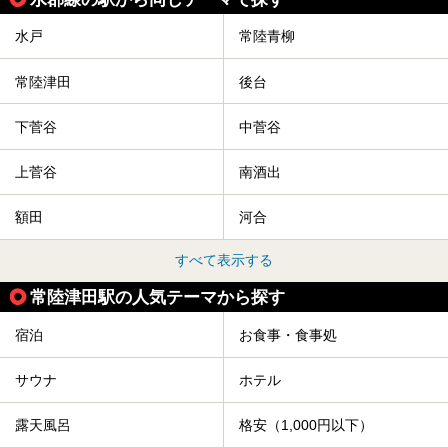
水戸
常陸青柳
常陸津田
後台
下菅谷
中菅谷
上菅谷
南酒出
額田
河合
すべて表示する
常陸津田駅の人気テーマから探す
宿泊
お食事・食事処
サウナ
ホテル
露天風呂
格安（1,000円以下）