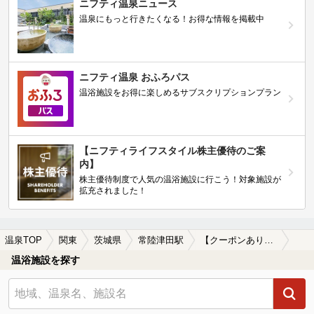
ニフティ温泉ニュース
温泉にもっと行きたくなる！お得な情報を掲載中
ニフティ温泉 おふろパス
温浴施設をお得に楽しめるサブスクリプションプラン
【ニフティライフスタイル株主優待のご案
内】
株主優待制度で人気の温浴施設に行こう！対象施設が
拡充されました！
温泉TOP
関東
茨城県
常陸津田駅
【クーポンあり】格安で入浴できる常陸津田駅近くの温泉、日帰り温泉、スーパー銭湯おすすめ
温浴施設を探す