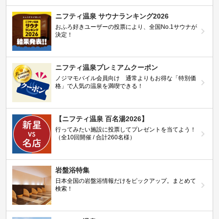
ニフティ温泉 サウナランキング2026
おふろ好きユーザーの投票により、全国No.1サウナが
決定！
ニフティ温泉プレミアムクーポン
ノジマモバイル会員向け 通常よりもお得な「特別価
格」で人気の温泉を満喫できる！
【ニフティ温泉 百名湯2026】
行ってみたい施設に投票してプレゼントを当てよう！
（全10回開催 / 合計260名様）
岩盤浴特集
日本全国の岩盤浴情報だけをピックアップ。まとめて
検索！