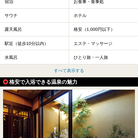
宿泊
お食事・食事処
サウナ
ホテル
露天風呂
格安（1,000円以下）
駅近（徒歩10分以内）
エステ・マッサージ
水風呂
ひとり旅・一人旅
すべて表示する
格安で入浴できる温泉の魅力