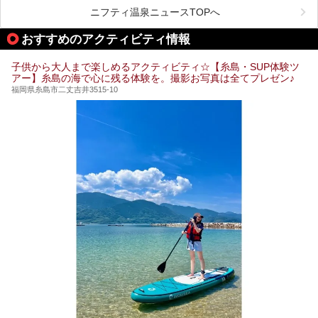
が充実した施設も多くみられます。
ニフティ温泉ニュースTOPへ
今回はそんなサウナにこだわった、福岡県内のオススメ温
泉・銭湯・スパを10件紹介したいと思います！
おすすめのアクティビティ情報
子供から大人まで楽しめるアクティビティ☆【糸島・SUP体験ツ
アー】糸島の海で心に残る体験を。撮影お写真は全てプレゼン♪
福岡県糸島市二丈吉井3515-10