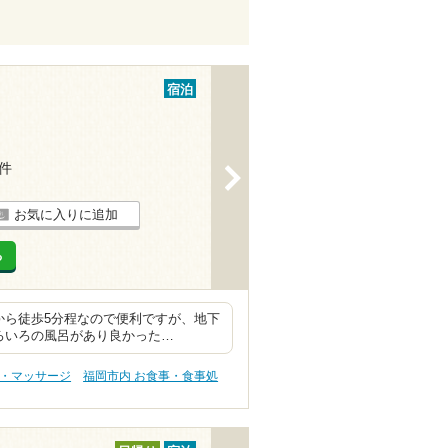
宿泊
1件
>
お気に入りに追加
る
から徒歩5分程なので便利ですが、地下
ろいろの風呂があり良かった…
テ・マッサージ
福岡市内 お食事・食事処