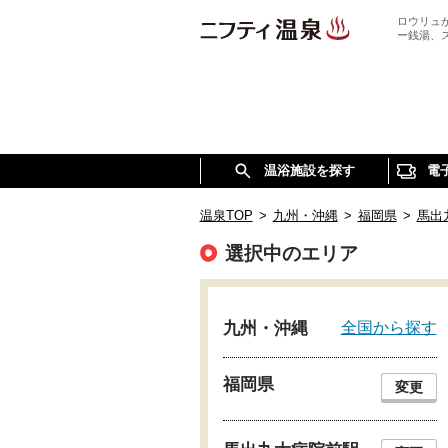
ロウリュ
ー銭湯、
温浴施設を探す
電
温泉TOP
>
九州・沖縄
>
福岡県
>
馬出
選択中のエリア
全国から探す
九州・沖縄
福岡県
変更