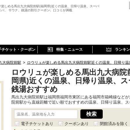
が楽しめる馬出九大病院前駅(福岡県)近くの温泉、日帰り温泉、スーパ
スパ、 サウナ、銭湯の割引クーポン、口コミが満載
子チケット・クーポン
特集・ニュース
ランキン
九大病院前駅
>
ロウリュが楽しめる馬出九大病院前駅近くの温泉、日帰り温
ロウリュが楽しめる馬出九大病院前
岡県)近くの温泉、日帰り温泉、ス
銭湯おすすめ
馬出九大病院前駅は福岡県福岡市東区にある福岡市箱崎線などが
院前駅から直線距離で近い順でおすすめの温泉、日帰り温泉、ス
電子チケットあり
クーポンあり
閉館済みを除く