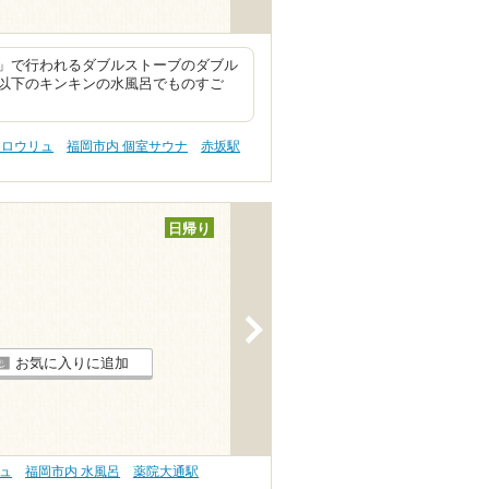
」で行われるダブルストーブのダブル
℃以下のキンキンの水風呂でものすご
 ロウリュ
福岡市内 個室サウナ
赤坂駅
日帰り
>
お気に入りに追加
リュ
福岡市内 水風呂
薬院大通駅