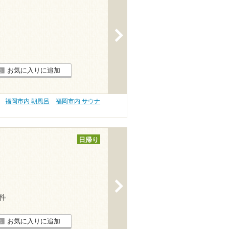
>
お気に入りに追加
福岡市内 朝風呂
福岡市内 サウナ
日帰り
>
1件
お気に入りに追加