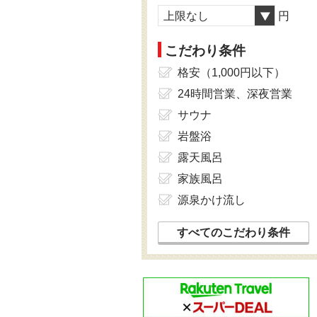
上限なし
円
こだわり条件
格安（1,000円以下）
24時間営業、深夜営業
サウナ
岩盤浴
露天風呂
家族風呂
源泉かけ流し
すべてのこだわり条件