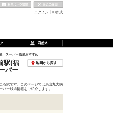
お気に入りの温泉
最近の履歴
ログイン
ID作成
グ
岩盤浴
泉、スーパー銭湯おすすめ
駅(福
地図から探す
ーパー
走る駅です。このページでは馬出九大病
ーパー銭湯情報をご紹介します。