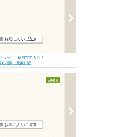
>
お気に入りに追加
タトゥー可
福岡市内 サウナ
西鉄福岡（天神）駅
日帰り
>
お気に入りに追加