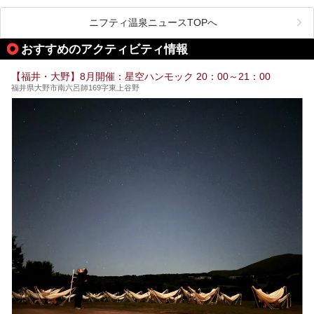
チームサウナ、塩サウナなどが存在し、施設によって様々な
こだわりを持つ施設も増えています。
ニフティ温泉ニュースTOPへ
今回はそんな今話題のサウナが楽しめる、福井県内にあるオ
ススメ温泉・銭湯・スパを10件まとめてご紹介します。
おすすめのアクティビティ情報
【福井・大野】8月開催：星空ハンモック 20：00～21：00
福井県大野市南六呂師169字東上谷野