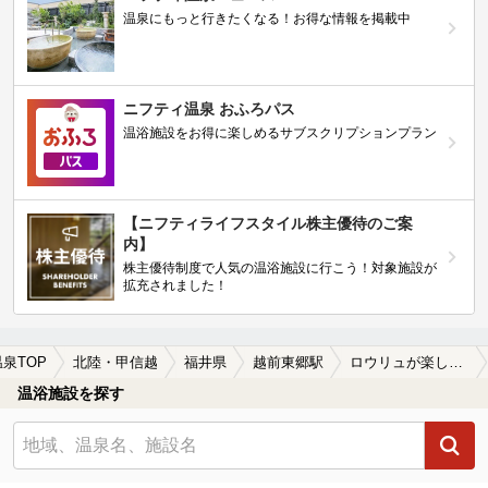
温泉にもっと行きたくなる！お得な情報を掲載中
ニフティ温泉 おふろパス
温浴施設をお得に楽しめるサブスクリプションプラン
【ニフティライフスタイル株主優待のご案
内】
株主優待制度で人気の温浴施設に行こう！対象施設が
拡充されました！
温泉TOP
北陸・甲信越
福井県
越前東郷駅
ロウリュが楽しめる越前東郷駅近くの温泉、日帰り温泉、スーパー銭湯おすすめ
温浴施設を探す