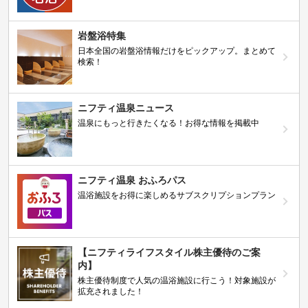
岩盤浴特集
日本全国の岩盤浴情報だけをピックアップ。まとめて
検索！
ニフティ温泉ニュース
温泉にもっと行きたくなる！お得な情報を掲載中
ニフティ温泉 おふろパス
温浴施設をお得に楽しめるサブスクリプションプラン
【ニフティライフスタイル株主優待のご案
内】
株主優待制度で人気の温浴施設に行こう！対象施設が
拡充されました！