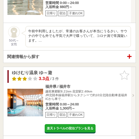
営業時間 0:00～24:00
入浴料金 880円～
日帰り
宿泊
子連れOK
午前中利用しましたが、常連のお客さんが本当にうるさい。サウ
ナの中でも外でも平気で大声で喋っていて、コロナ渦で常識疑い
ます。…
50代～
女性
関連情報から探す
ゆけむり温泉 ゆ～遊
お気に入
りに追加
3.3点
/ 3 件
福井県 / 福井市
越前東郷駅8.21km
花堂駅2.46km
JR北陸本線福井駅からタクシーで約10分北陸自動車道福井
ICから車で…
営業時間 0:00～24:00
入浴料金 1,300円～
日帰り
宿泊
子連れOK
楽天トラベルの宿泊プランを見る