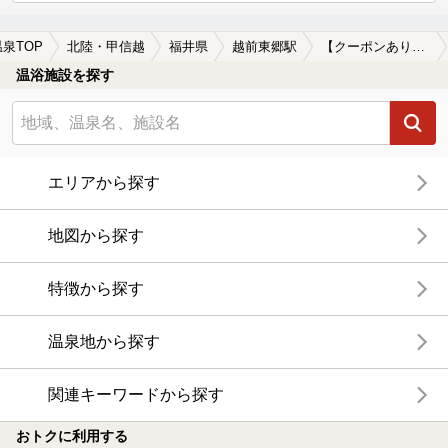
温泉TOP
北陸・甲信越
福井県
越前東郷駅
【クーポンあり】子連れOKな越前東郷駅近くの温泉、日帰り温泉、スーパー銭湯おすすめ
温浴施設を探す
エリアから探す
地図から探す
特徴から探す
温泉地から探す
関連キーワードから探す
おトクに利用する