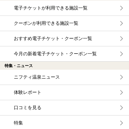
電子チケットが利用できる施設一覧
クーポンが利用できる施設一覧
おすすめ電子チケット・クーポン一覧
今月の新着電子チケット・クーポン一覧
特集・ニュース
ニフティ温泉ニュース
体験レポート
口コミを見る
特集