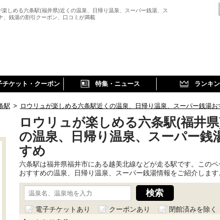
が楽しめる六条駅(福井県)近くの温泉、日帰り温泉、スーパー銭湯、ス
ウナ、銭湯の割引クーポン、口コミが満載
子チケット・クーポン
特集・ニュース
ランキン
条駅
>
ロウリュが楽しめる六条駅近くの温泉、日帰り温泉、スーパー銭湯お
ロウリュが楽しめる六条駅(福井県
の温泉、日帰り温泉、スーパー銭
すめ
六条駅は福井県福井市にある越美北線などが走る駅です。このペ
おすすめの温泉、日帰り温泉、スーパー銭湯情報をご紹介します
電子チケットあり
クーポンあり
閉館済みを除く