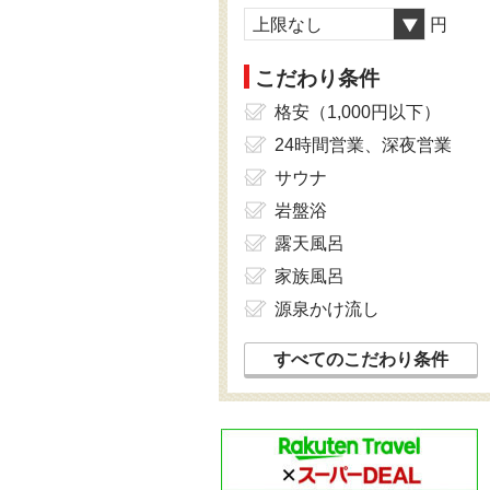
上限なし
円
こだわり条件
格安（1,000円以下）
24時間営業、深夜営業
サウナ
岩盤浴
露天風呂
家族風呂
源泉かけ流し
すべてのこだわり条件