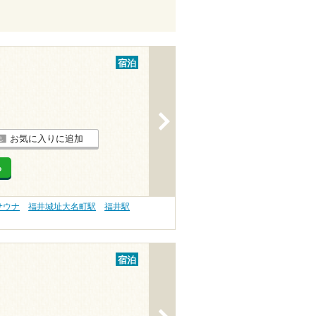
宿泊
>
お気に入りに追加
る
サウナ
福井城址大名町駅
福井駅
宿泊
>