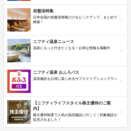
岩盤浴特集
日本全国の岩盤浴情報だけをピックアップ。まとめて
検索！
ニフティ温泉ニュース
温泉にもっと行きたくなる！お得な情報を掲載中
ニフティ温泉 おふろパス
温浴施設をお得に楽しめるサブスクリプションプラン
【ニフティライフスタイル株主優待のご案
内】
株主優待制度で人気の温浴施設に行こう！対象施設が
拡充されました！