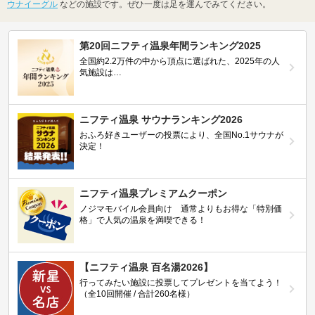
ウナイーグル
などの施設です。ぜひ一度は足を運んでみてください。
第20回ニフティ温泉年間ランキング2025
全国約2.2万件の中から頂点に選ばれた、2025年の人
気施設は…
ニフティ温泉 サウナランキング2026
おふろ好きユーザーの投票により、全国No.1サウナが
決定！
ニフティ温泉プレミアムクーポン
ノジマモバイル会員向け 通常よりもお得な「特別価
格」で人気の温泉を満喫できる！
【ニフティ温泉 百名湯2026】
行ってみたい施設に投票してプレゼントを当てよう！
（全10回開催 / 合計260名様）