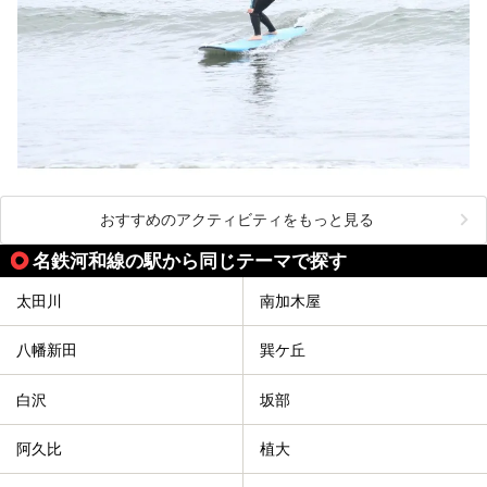
おすすめのアクティビティをもっと見る
名鉄河和線の駅から同じテーマで探す
太田川
南加木屋
八幡新田
巽ケ丘
白沢
坂部
阿久比
植大