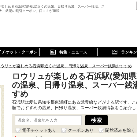
が楽しめる石浜駅(愛知県)近くの温泉、日帰り温泉、スーパー銭湯、ス
ウナ、銭湯の割引クーポン、口コミが満載
子チケット・クーポン
特集・ニュース
ランキン
ロウリュが楽しめる石浜駅近くの温泉、日帰り温泉、スーパー銭湯おすすめ
ロウリュが楽しめる石浜駅(愛知県
の温泉、日帰り温泉、スーパー銭
すめ
石浜駅は愛知県知多郡東浦町にある武豊線などが走る駅です。こ
順でおすすめの温泉、日帰り温泉、スーパー銭湯情報をご紹介し
電子チケットあり
クーポンあり
閉館済みを除く