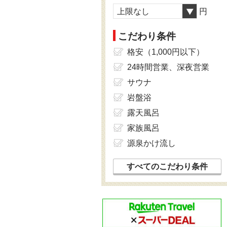
上限なし
円
こだわり条件
格安（1,000円以下）
24時間営業、深夜営業
サウナ
岩盤浴
露天風呂
家族風呂
源泉かけ流し
すべてのこだわり条件