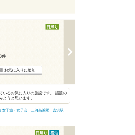
日帰り
>
13件
お気に入りに追加
ているお気に入りの施設です。 話題の
みようと思います。
崎 女子旅・女子会
三河高浜駅
吉浜駅
日帰り
宿泊