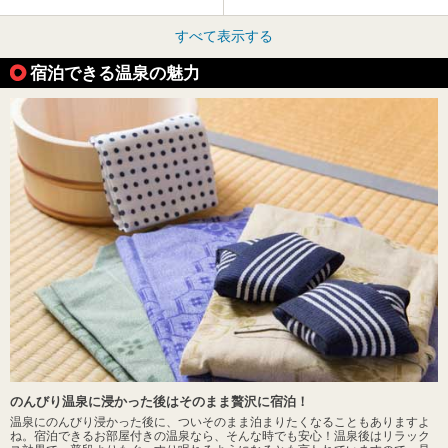
すべて表示する
宿泊できる温泉の魅力
のんびり温泉に浸かった後はそのまま贅沢に宿泊！
温泉にのんびり浸かった後に、ついそのまま泊まりたくなることもありますよ
ね。宿泊できるお部屋付きの温泉なら、そんな時でも安心！温泉後はリラック