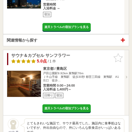
営業時間
入浴料金 ～
宿泊
楽天トラベルの宿泊プランを見る
関連情報から探す
サウナ＆カプセル サンフラワー
お気に入
りに追加
5.0点
/ 1 件
東京都 / 豊島区
戸田公園駅9.92km
巣鴨駅76m
ＪＲ山手線 巣鴨駅 徒歩30秒 都営三田線 巣鴨駅 A1
出口 徒歩…
営業時間 0:00～24:00
入浴料金 1,400円～
日帰り
宿泊
楽天トラベルの宿泊プランを見る
とてもきれいな施設で、サウナ最高でした。施設内に食事処はな
いですが、外出自由なので、外にいろんな飲食店がいっぱいある
ので、…