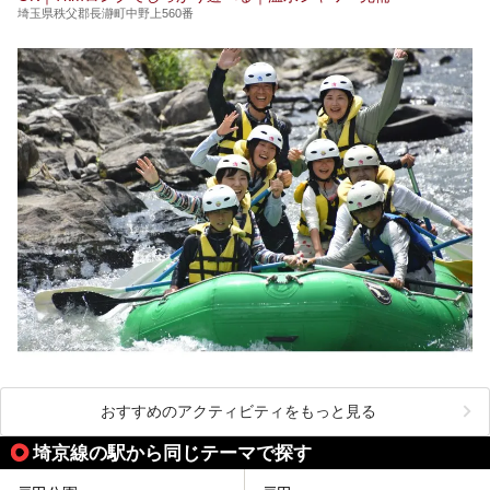
埼玉県秩父郡長瀞町中野上560番
おすすめのアクティビティをもっと見る
埼京線の駅から同じテーマで探す