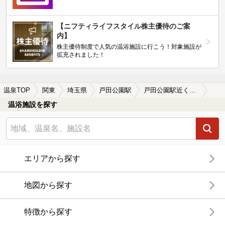
【ニフティライフスタイル株主優待のご案
内】
株主優待制度で人気の温浴施設に行こう！対象施設が
拡充されました！
温泉TOP
関東
埼玉県
戸田公園駅
戸田公園駅近くの温泉宿・温泉旅館・ホテルおすすめ(2026年版)
温浴施設を探す
エリアから探す
地図から探す
特徴から探す