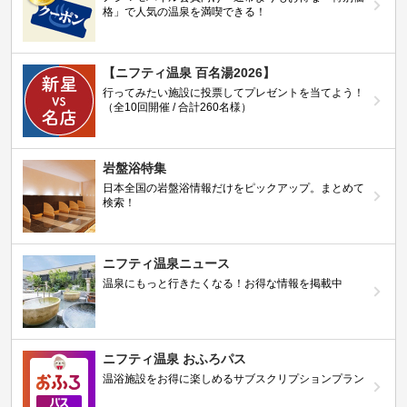
格」で人気の温泉を満喫できる！
【ニフティ温泉 百名湯2026】
行ってみたい施設に投票してプレゼントを当てよう！
（全10回開催 / 合計260名様）
岩盤浴特集
日本全国の岩盤浴情報だけをピックアップ。まとめて
検索！
ニフティ温泉ニュース
温泉にもっと行きたくなる！お得な情報を掲載中
ニフティ温泉 おふろパス
温浴施設をお得に楽しめるサブスクリプションプラン