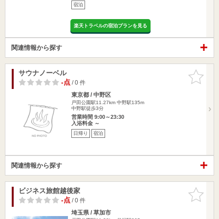
宿泊
楽天トラベルの宿泊プランを見る
関連情報から探す
サウナノーベル
お気に入
りに追加
-点
/ 0 件
東京都 / 中野区
戸田公園駅11.27km
中野駅135m
中野駅徒歩3分
営業時間 9:00～23:30
入浴料金 ～
日帰り
宿泊
関連情報から探す
ビジネス旅館越後家
お気に入
りに追加
-点
/ 0 件
埼玉県 / 草加市