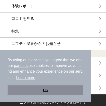
体験レポート
口コミを見る
特集
ニフティ温泉からのお知らせ
温浴施設ランキング
By using our services, you agree that we and
年間温泉ランキング
our
partners
use cookies to improve advertisi
ng and enhance your experience on our servi
月間温泉ランキング
ces.
Learn more
サウナランキング
OK
ニフティ温泉公式アカウントをフォローして