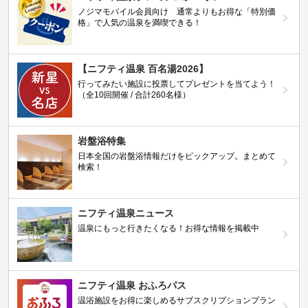
ノジマモバイル会員向け 通常よりもお得な「特別価
格」で人気の温泉を満喫できる！
【ニフティ温泉 百名湯2026】
行ってみたい施設に投票してプレゼントを当てよう！
（全10回開催 / 合計260名様）
岩盤浴特集
日本全国の岩盤浴情報だけをピックアップ。まとめて
検索！
ニフティ温泉ニュース
温泉にもっと行きたくなる！お得な情報を掲載中
ニフティ温泉 おふろパス
温浴施設をお得に楽しめるサブスクリプションプラン