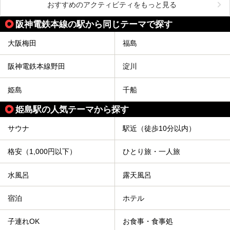
おすすめのアクティビティをもっと見る
阪神電鉄本線の駅から同じテーマで探す
大阪梅田
福島
阪神電鉄本線野田
淀川
姫島
千船
姫島駅の人気テーマから探す
サウナ
駅近（徒歩10分以内）
格安（1,000円以下）
ひとり旅・一人旅
水風呂
露天風呂
宿泊
ホテル
子連れOK
お食事・食事処