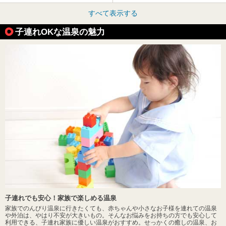
すべて表示する
子連れOKな温泉の魅力
子連れでも安心！家族で楽しめる温泉
家族でのんびり温泉に行きたくても、赤ちゃんや小さなお子様を連れての温泉
や外泊は、やはり不安が大きいもの。そんなお悩みをお持ちの方でも安心して
利用できる、子連れ家族に優しい温泉がおすすめ。せっかくの癒しの温泉、お