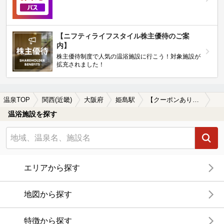
【ニフティライフスタイル株主優待のご案
内】
株主優待制度で人気の温浴施設に行こう！対象施設が
拡充されました！
温泉TOP
関西(近畿)
大阪府
姫島駅
【クーポンあり】子連れOKな姫島駅近くの温泉、日帰り温泉、スーパー銭湯おすすめ
温浴施設を探す
エリアから探す
地図から探す
特徴から探す