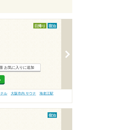
日帰り
宿泊
>
お気に入りに追加
る
ホテル
大阪市内 サウナ
海老江駅
宿泊