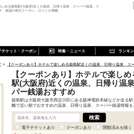
楽しめる姫島駅(大阪府)近くの温泉、日帰り温泉、スーパー銭湯、ス
ウナ、銭湯の割引クーポン、口コミが満載
子チケット・クーポン
特集・ニュース
ランキン
駅
>
【クーポンあり】ホテルで楽しめる姫島駅近くの温泉、日帰り温泉、ス
【クーポンあり】ホテルで楽しめ
駅(大阪府)近くの温泉、日帰り温
パー銭湯おすすめ
姫島駅は大阪府大阪市西淀川区にある阪神電鉄本線などが走る駅
離で近い順でおすすめの温泉、日帰り温泉、スーパー銭湯情報を
電子チケットあり
クーポンあり
閉館済みを除く