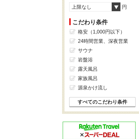
上限なし
円
こだわり条件
格安（1,000円以下）
24時間営業、深夜営業
サウナ
岩盤浴
露天風呂
家族風呂
源泉かけ流し
すべてのこだわり条件