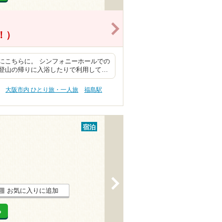
>
得！）
にこちらに。 シンフォニーホールでの
登山の帰りに入浴したりで利用して…
大阪市内 ひとり旅・一人旅
福島駅
宿泊
>
お気に入りに追加
る