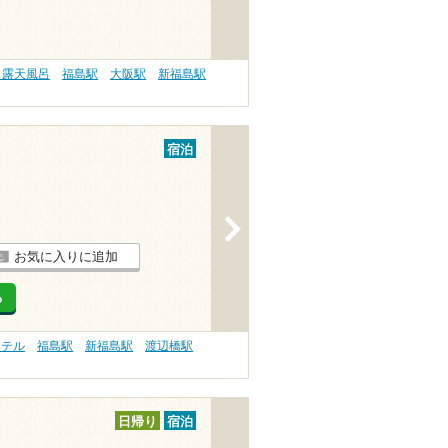
 露天風呂
福島駅
大阪駅
新福島駅
宿泊
>
お気に入りに追加
る
ホテル
福島駅
新福島駅
渡辺橋駅
日帰り
宿泊