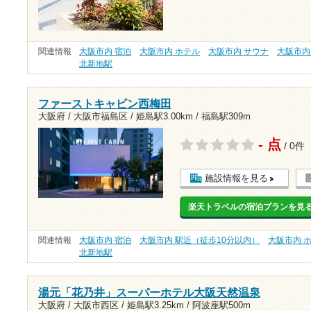
関連情報
大阪市内 宿泊
大阪市内 ホテル
大阪市内 サウナ
大阪市内
北新地駅
ファーストキャビン西梅田
大阪府 / 大阪市福島区 /
姫島駅3.00km
/
福島駅309m
- 点
/ 0件
施設情報を見る
楽天トラベルの宿泊プランを見
関連情報
大阪市内 宿泊
大阪市内 駅近（徒歩10分以内）
大阪市内 
北新地駅
湯元「花乃井」スーパーホテル大阪天然温泉
大阪府 / 大阪市西区 /
姫島駅3.25km
/
阿波座駅500m