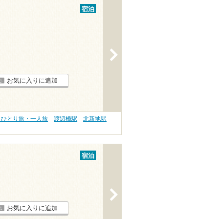
宿泊
>
お気に入りに追加
 ひとり旅・一人旅
渡辺橋駅
北新地駅
宿泊
>
お気に入りに追加