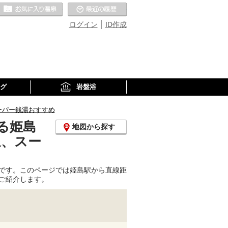
お気に入りの温泉
最近の履歴
ログイン
ID作成
グ
岩盤浴
ーパー銭湯おすすめ
る姫島
地図から探す
泉、スー
です。このページでは姫島駅から直線距
ご紹介します。