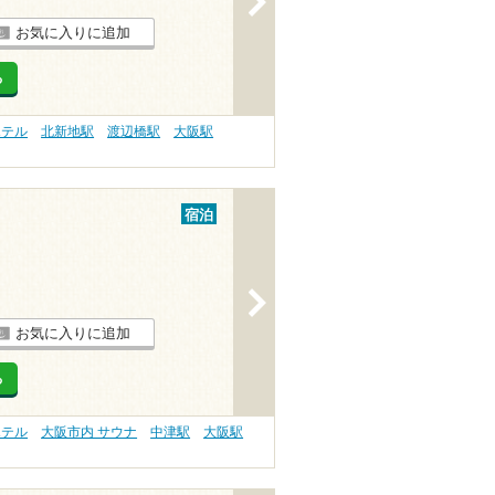
お気に入りに追加
る
ホテル
北新地駅
渡辺橋駅
大阪駅
宿泊
>
お気に入りに追加
る
ホテル
大阪市内 サウナ
中津駅
大阪駅