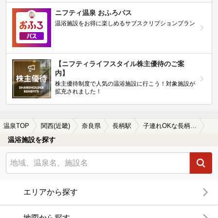
ニフティ温泉 おふろパス
温浴施設をお得に楽しめるサブスクリプションプラン
【ニフティライフスタイル株主優待のご案
内】
株主優待制度で人気の温浴施設に行こう！対象施設が
拡充されました！
温泉TOP
関西(近畿)
奈良県
長柄駅
子連れOKな長柄駅近くの温泉、日帰り温泉、スーパー銭湯おすすめ
温浴施設を探す
エリアから探す
地図から探す