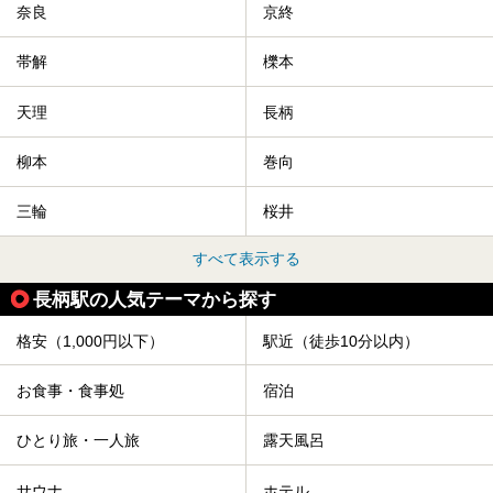
奈良
京終
帯解
櫟本
天理
長柄
柳本
巻向
三輪
桜井
すべて表示する
長柄駅の人気テーマから探す
格安（1,000円以下）
駅近（徒歩10分以内）
お食事・食事処
宿泊
ひとり旅・一人旅
露天風呂
サウナ
ホテル