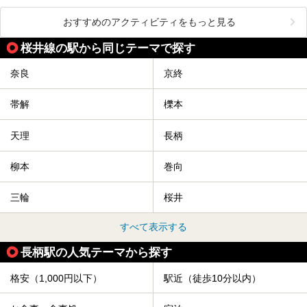
おすすめのアクティビティをもっと見る
桜井線の駅から同じテーマで探す
奈良
京終
帯解
櫟本
天理
長柄
柳本
巻向
三輪
桜井
すべて表示する
長柄駅の人気テーマから探す
格安（1,000円以下）
駅近（徒歩10分以内）