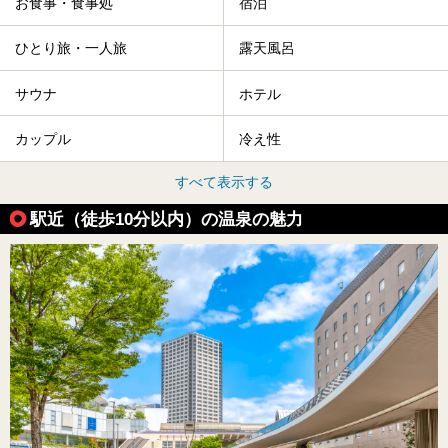
お食事・食事処
宿泊
ひとり旅・一人旅
露天風呂
サウナ
ホテル
カップル
冷え性
すべて表示する
駅近（徒歩10分以内）の温泉の魅力