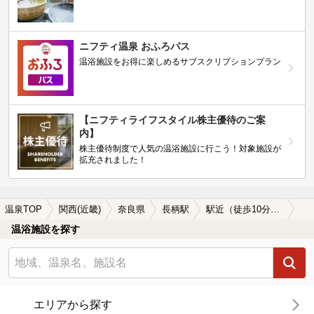
ニフティ温泉 おふろパス
温浴施設をお得に楽しめるサブスクリプションプラン
【ニフティライフスタイル株主優待のご案
内】
株主優待制度で人気の温浴施設に行こう！対象施設が
拡充されました！
温泉TOP
関西(近畿)
奈良県
長柄駅
駅近（徒歩10分以内）の長柄駅近くの温泉、日帰り温泉、スーパー銭湯おすすめ
温浴施設を探す
エリアから探す