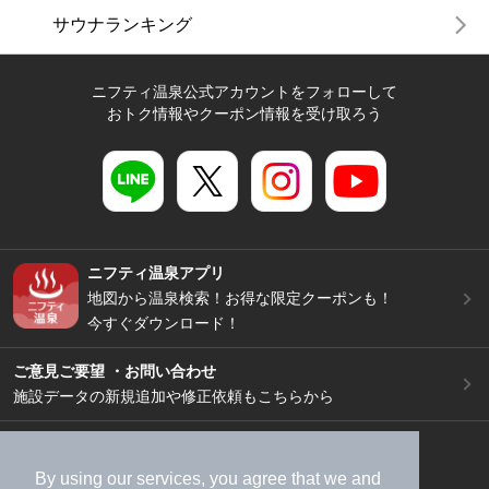
サウナランキング
ニフティ温泉公式アカウントをフォローして
おトク情報やクーポン情報を受け取ろう
ニフティ温泉アプリ
地図から温泉検索！お得な限定クーポンも！
今すぐダウンロード！
ご意見ご要望 ・お問い合わせ
施設データの新規追加や修正依頼もこちらから
スマートフォン
/
PC
加盟店募集（資料請求）
広告出稿のご案内
By using our services, you agree that we and