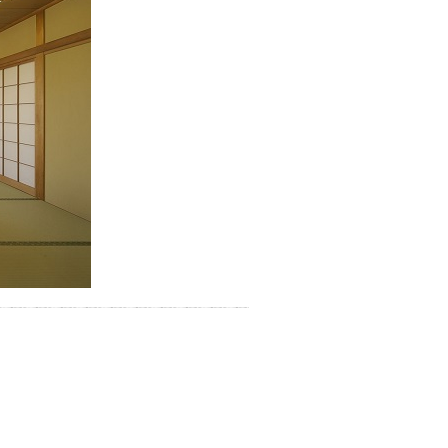
お湯で体がほぐれたら、次は占
い師さんとお話しして、心もほ
ぐしてみませんか？