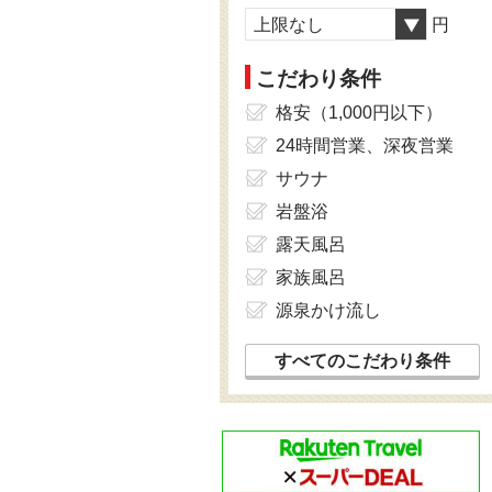
上限なし
円
こだわり条件
格安（1,000円以下）
24時間営業、深夜営業
サウナ
岩盤浴
露天風呂
家族風呂
源泉かけ流し
すべてのこだわり条件