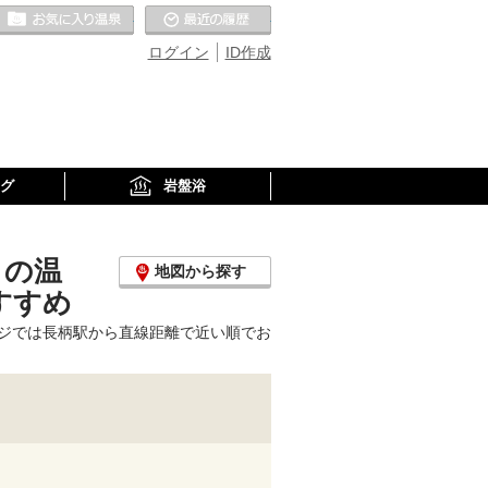
お気に入りの温泉
最近の履歴
ログイン
ID作成
グ
岩盤浴
くの温
地図から探す
すすめ
ジでは長柄駅から直線距離で近い順でお