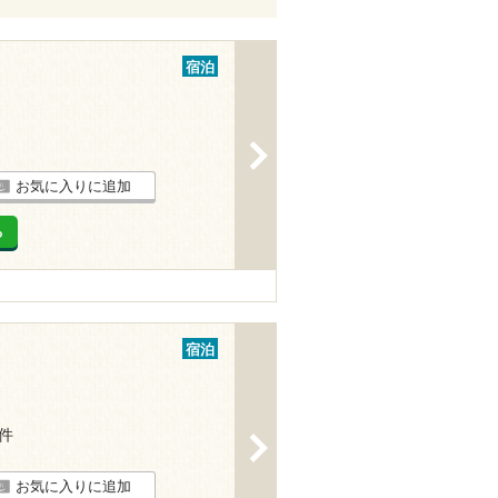
宿泊
>
お気に入りに追加
る
宿泊
2件
>
お気に入りに追加