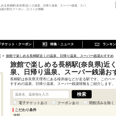
しめる長柄駅(奈良県)近くの温泉、日帰り温泉、スーパー銭湯、スパ、
銭湯の割引クーポン、口コミが満載
子チケット・クーポン
特集・ニュース
ランキン
駅
>
旅館で楽しめる長柄駅近くの温泉、日帰り温泉、スーパー銭湯おすすめ
旅館で楽しめる長柄駅(奈良県)近
泉、日帰り温泉、スーパー銭湯お
長柄駅は奈良県天理市にある桜井線などが走る駅です。このペー
すすめの温泉、日帰り温泉、スーパー銭湯情報をご紹介します。
電子チケットあり
クーポンあり
閉館済みを除く
こだわり条件
旅館