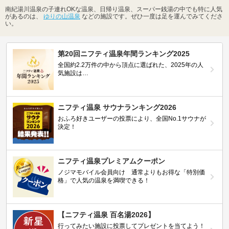
南紀湯川温泉の子連れOKな温泉、日帰り温泉、スーパー銭湯の中でも特に人気
があるのは、
ゆりの山温泉
などの施設です。ぜひ一度は足を運んでみてくださ
い。
第20回ニフティ温泉年間ランキング2025
全国約2.2万件の中から頂点に選ばれた、2025年の人
気施設は…
ニフティ温泉 サウナランキング2026
おふろ好きユーザーの投票により、全国No.1サウナが
決定！
ニフティ温泉プレミアムクーポン
ノジマモバイル会員向け 通常よりもお得な「特別価
格」で人気の温泉を満喫できる！
【ニフティ温泉 百名湯2026】
行ってみたい施設に投票してプレゼントを当てよう！