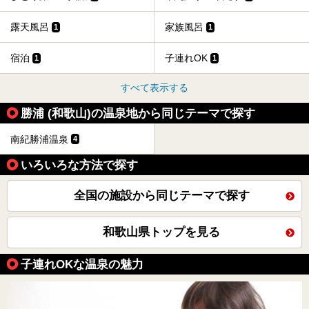
露天風呂
家族風呂
1
1
宿泊
子連れOK
1
1
すべて表示する
勝浦 (和歌山)の温泉地から同じテーマで探す
南紀勝浦温泉
4
いろいろな方法で探す
全国の施設から同じテーマで探す
和歌山県トップを見る
子連れOKな温泉の魅力