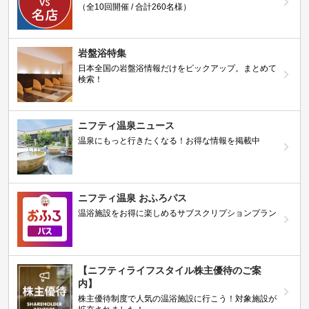
（全10回開催 / 合計260名様）
岩盤浴特集
日本全国の岩盤浴情報だけをピックアップ。まとめて
検索！
ニフティ温泉ニュース
温泉にもっと行きたくなる！お得な情報を掲載中
ニフティ温泉 おふろパス
温浴施設をお得に楽しめるサブスクリプションプラン
【ニフティライフスタイル株主優待のご案
内】
株主優待制度で人気の温浴施設に行こう！対象施設が