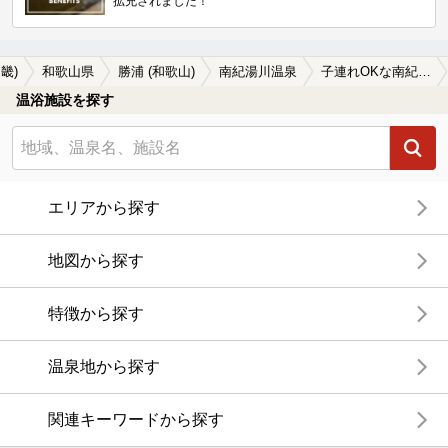
拡充されました！
畿)
和歌山県
勝浦 (和歌山)
南紀湯川温泉
子連れOKな南紀湯川温泉の温泉、日帰り温泉、スーパー銭湯おすすめ
温浴施設を探す
エリアから探す
地図から探す
特徴から探す
温泉地から探す
関連キーワードから探す