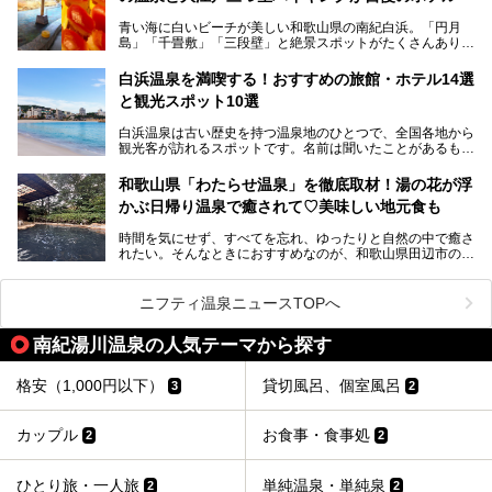
そんな驚きの「花山温泉」を取材してきました。釜飯などラ
青い海に白いビーチが美しい和歌山県の南紀白浜。「円月
ンチに人気のお食事処メニューも紹介しちゃいます！
島」「千畳敷」「三段壁」と絶景スポットがたくさんありま
す。もちろんいい温泉もたっぷり湧いていて、日本書紀に登
場する歴史の古さから日本三古湯の一つにも。
白浜温泉を満喫する！おすすめの旅館・ホテル14選
と観光スポット10選
そんな「南紀白浜温泉」の「大江戸温泉物語Premium 白浜
彩朝楽」で2025年9月から人気の「大江戸三つ星バイキン
白浜温泉は古い歴史を持つ温泉地のひとつで、全国各地から
グ」がスタートしました。温泉＆バイキング＆レジャースポ
観光客が訪れるスポットです。名前は聞いたことがあるもの
ットとしてのこのホテルの魅力をたっぷり体験してきたので
の、何県にある温泉地なのか、どのような泉質の温泉なの
早速紹介します！
か、実は知らない方も多いのではないでしょうか。
和歌山県「わたらせ温泉」を徹底取材！湯の花が浮
───
かぶ日帰り温泉で癒されて♡美味しい地元食も
そこで今回は、白浜温泉ビギナー向けの基本情報をご紹介し
提供元：大江戸温泉物語ホテルズ＆リゾーツ株式会社【P
ながら、おすすめの旅館・ホテルをお届けします。また、白
R】
時間を気にせず、すべてを忘れ、ゆったりと自然の中で癒さ
浜温泉を訪れるなら外せない観光スポットも合わせてご紹介
この記事は大江戸温泉物語Premium 白浜彩朝楽のPR記事で
れたい。そんなときにおすすめなのが、和歌山県田辺市の
します。
す。
「わたらせ温泉」です。現地にたどり着くまでの間も、道中
の豊かな山々を眺めながら、どんどん期待が膨らみますよ。
ニフティ温泉ニュースTOPへ
「わたらせ温泉」では、温泉に入れるだけではなく、地元の
特産品を使った食事をいただける「露天食堂」でお腹も満た
南紀湯川温泉の人気テーマから探す
すことができます。ぜひチェックしてくださいね。
格安（1,000円以下）
貸切風呂、個室風呂
3
2
カップル
お食事・食事処
2
2
ひとり旅・一人旅
単純温泉・単純泉
2
2