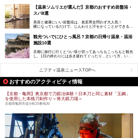
自分の好きなサウナを探すのもいいですが、さまざまなサウ
【温泉ソムリエが選んだ】京都のおすすめ岩盤浴・
ナを体感してみたいですよね。
スパ8選
今回は京都府の中心や郊外、温泉地にある施設など、サウナ
美容と健康にいい岩盤浴は、老若男女問わず大人気！
のある温浴施設を紹介します。
横になっているだけで、じんわりと汗をかくことができるの
で、簡単にデトックスができますよ♪
ぜひ参考にして、京都府の方や、観光に出かけた時などにサ
ウナを楽しみましょう！
観光ついでにひとっ風呂？京都の日帰り温泉・温浴
地元の方はもちろん、旅先としても人気の京都。
施設10選
観光のついでに岩盤浴のある温泉に浸かってリフレッシュす
るのも良さそうですね！
京都に旅行に行くとつい張り切ってあっちもこっちもと観光
し、1日の終わりには歩き疲れてぐったり…という方、いま
今回は京都にある岩盤浴のある施設をピックアップしてご紹
せんか？（私です）
介します！
そんな疲れた身体には温泉です！京都には、市内にも郊外に
も素晴らしい温泉がたくさんあります。そこで、日帰り利用
ニフティ温泉ニュースTOPへ
できるおすすめの温泉・温浴施設をまとめてみました。
おすすめのアクティビティ情報
【京都・亀岡】奥京都で刀鍛冶体験！日本刀と同じ素材「玉鋼」
を使用した本格刀剣作り＜将大鍛刀場＞
京都府亀岡市追分町25番地30