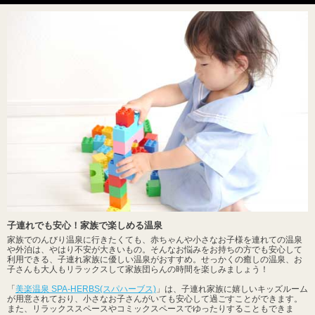
子連れでも安心！家族で楽しめる温泉
家族でのんびり温泉に行きたくても、赤ちゃんや小さなお子様を連れての温泉
や外泊は、やはり不安が大きいもの。そんなお悩みをお持ちの方でも安心して
利用できる、子連れ家族に優しい温泉がおすすめ。せっかくの癒しの温泉、お
子さんも大人もリラックスして家族団らんの時間を楽しみましょう！
「
美楽温泉 SPA-HERBS(スパハーブス)
」は、子連れ家族に嬉しいキッズルーム
が用意されており、小さなお子さんがいても安心して過ごすことができます。
また、リラックススペースやコミックスペースでゆったりすることもできま