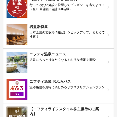
行ってみたい施設に投票してプレゼントを当てよう！
（全10回開催 / 合計260名様）
岩盤浴特集
日本全国の岩盤浴情報だけをピックアップ。まとめて
検索！
ニフティ温泉ニュース
温泉にもっと行きたくなる！お得な情報を掲載中
ニフティ温泉 おふろパス
温浴施設をお得に楽しめるサブスクリプションプラン
【ニフティライフスタイル株主優待のご案
内】