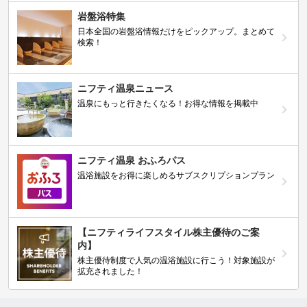
岩盤浴特集
日本全国の岩盤浴情報だけをピックアップ。まとめて
検索！
ニフティ温泉ニュース
温泉にもっと行きたくなる！お得な情報を掲載中
ニフティ温泉 おふろパス
温浴施設をお得に楽しめるサブスクリプションプラン
【ニフティライフスタイル株主優待のご案
内】
株主優待制度で人気の温浴施設に行こう！対象施設が
拡充されました！