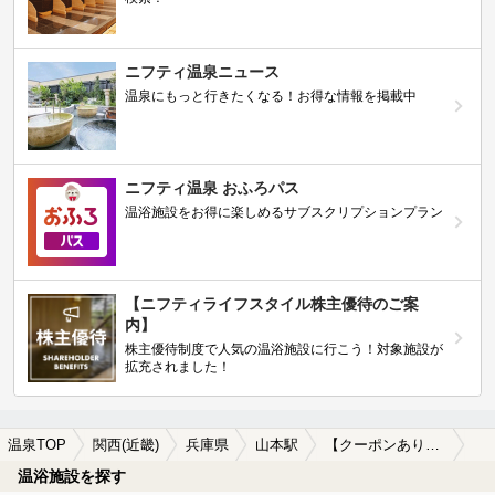
ニフティ温泉ニュース
温泉にもっと行きたくなる！お得な情報を掲載中
ニフティ温泉 おふろパス
温浴施設をお得に楽しめるサブスクリプションプラン
【ニフティライフスタイル株主優待のご案
内】
株主優待制度で人気の温浴施設に行こう！対象施設が
拡充されました！
温泉TOP
関西(近畿)
兵庫県
山本駅
【クーポンあり】子連れOKな山本駅近くの温泉、日帰り温泉、スーパー銭湯おすすめ
温浴施設を探す