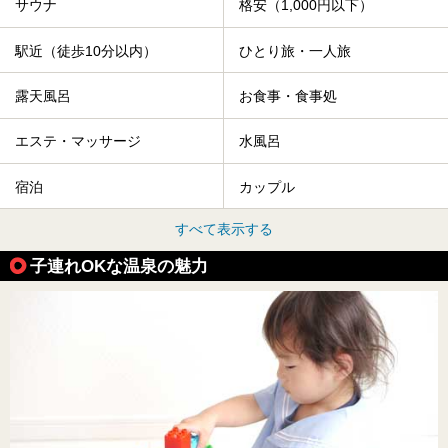
サウナ
格安（1,000円以下）
駅近（徒歩10分以内）
ひとり旅・一人旅
露天風呂
お食事・食事処
エステ・マッサージ
水風呂
宿泊
カップル
すべて表示する
子連れOKな温泉の魅力