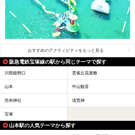
おすすめのアクティビティをもっと見る
阪急電鉄宝塚線の駅から同じテーマで探す
川西能勢口
雲雀丘花屋敷
山本
中山観音
売布神社
清荒神
宝塚
山本駅の人気テーマから探す