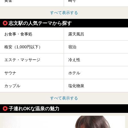
黄金
崎守
すべて表示する
志文駅の人気テーマから探す
お食事・食事処
露天風呂
格安（1,000円以下）
宿泊
エステ・マッサージ
冷え性
サウナ
ホテル
カップル
塩化物泉
すべて表示する
子連れOKな温泉の魅力