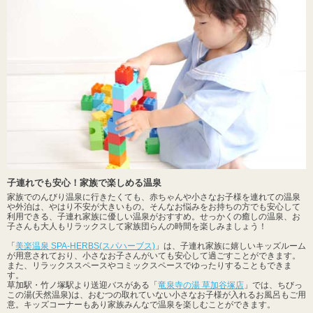
子連れでも安心！家族で楽しめる温泉
家族でのんびり温泉に行きたくても、赤ちゃんや小さなお子様を連れての温泉
や外泊は、やはり不安が大きいもの。そんなお悩みをお持ちの方でも安心して
利用できる、子連れ家族に優しい温泉がおすすめ。せっかくの癒しの温泉、お
子さんも大人もリラックスして家族団らんの時間を楽しみましょう！
「
美楽温泉 SPA-HERBS(スパハーブス)
」は、子連れ家族に嬉しいキッズルーム
が用意されており、小さなお子さんがいても安心して過ごすことができます。
また、リラックススペースやコミックスペースでゆったりすることもできま
す。
草加駅・竹ノ塚駅より送迎バスがある「
竜泉寺の湯 草加谷塚店
」では、ちびっ
この湯(天然温泉)は、おむつの取れていない小さなお子様が入れるお風呂もご用
意。キッズコーナーもあり家族みんなで温泉を楽しむことができます。