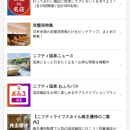
行ってみたい施設に投票してプレゼントを当てよう！
（全10回開催 / 合計260名様）
岩盤浴特集
日本全国の岩盤浴情報だけをピックアップ。まとめて
検索！
ニフティ温泉ニュース
温泉にもっと行きたくなる！お得な情報を掲載中
ニフティ温泉 おふろパス
温浴施設をお得に楽しめるサブスクリプションプラン
【ニフティライフスタイル株主優待のご案
内】
株主優待制度で人気の温浴施設に行こう！対象施設が