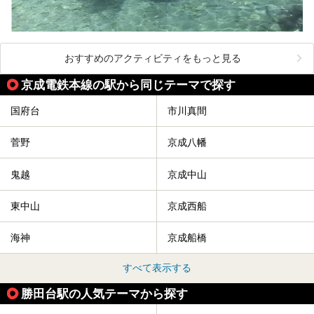
おすすめのアクティビティをもっと見る
京成電鉄本線の駅から同じテーマで探す
国府台
市川真間
菅野
京成八幡
鬼越
京成中山
東中山
京成西船
海神
京成船橋
すべて表示する
勝田台駅の人気テーマから探す