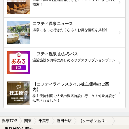
検索！
ニフティ温泉ニュース
温泉にもっと行きたくなる！お得な情報を掲載中
ニフティ温泉 おふろパス
温浴施設をお得に楽しめるサブスクリプションプラン
【ニフティライフスタイル株主優待のご案
内】
株主優待制度で人気の温浴施設に行こう！対象施設が
拡充されました！
温泉TOP
関東
千葉県
勝田台駅
【クーポンあり】子連れOKな勝田台駅近くの温泉、日帰り温泉、スーパー銭湯おすすめ