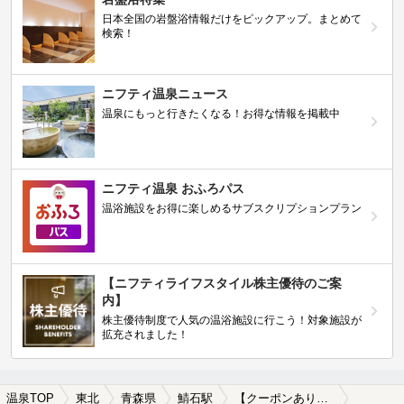
日本全国の岩盤浴情報だけをピックアップ。まとめて
検索！
ニフティ温泉ニュース
温泉にもっと行きたくなる！お得な情報を掲載中
ニフティ温泉 おふろパス
温浴施設をお得に楽しめるサブスクリプションプラン
【ニフティライフスタイル株主優待のご案
内】
株主優待制度で人気の温浴施設に行こう！対象施設が
拡充されました！
温泉TOP
東北
青森県
鯖石駅
【クーポンあり】子連れOKな鯖石駅近くの温泉、日帰り温泉、スーパー銭湯おすすめ