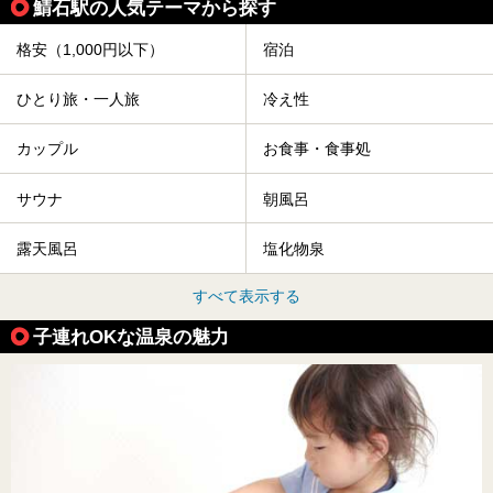
鯖石駅の人気テーマから探す
格安（1,000円以下）
宿泊
ひとり旅・一人旅
冷え性
カップル
お食事・食事処
サウナ
朝風呂
露天風呂
塩化物泉
すべて表示する
子連れOKな温泉の魅力