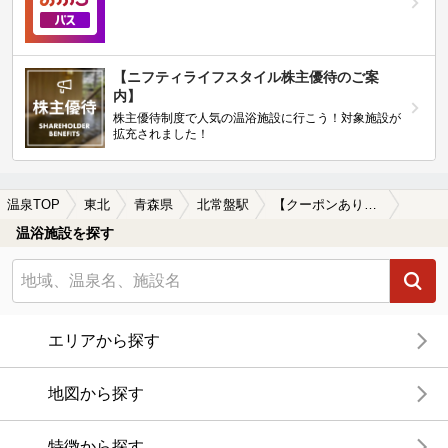
【ニフティライフスタイル株主優待のご案
内】
株主優待制度で人気の温浴施設に行こう！対象施設が
拡充されました！
温泉TOP
東北
青森県
北常盤駅
【クーポンあり】子連れOKな北常盤駅近くの温泉、日帰り温泉、スーパー銭湯おすすめ
温浴施設を探す
エリアから探す
地図から探す
特徴から探す