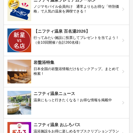
ニフティ温泉プレミアムクーポン
ノジマモバイル会員向け 通常よりもお得な「特別価
格」で人気の温泉を満喫できる！
【ニフティ温泉 百名湯2026】
行ってみたい施設に投票してプレゼントを当てよう！
（全10回開催 / 合計260名様）
岩盤浴特集
日本全国の岩盤浴情報だけをピックアップ。まとめて
検索！
ニフティ温泉ニュース
温泉にもっと行きたくなる！お得な情報を掲載中
ニフティ温泉 おふろパス
温浴施設をお得に楽しめるサブスクリプションプラン