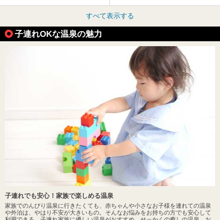
すべて表示する
子連れOKな温泉の魅力
子連れでも安心！家族で楽しめる温泉
家族でのんびり温泉に行きたくても、赤ちゃんや小さなお子様を連れての温泉
や外泊は、やはり不安が大きいもの。そんなお悩みをお持ちの方でも安心して
利用できる、子連れ家族に優しい温泉がおすすめ。せっかくの癒しの温泉、お