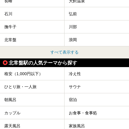
長峰
大鰐温泉
石川
弘前
撫牛子
川部
北常盤
浪岡
すべて表示する
北常盤駅の人気テーマから探す
格安（1,000円以下）
冷え性
ひとり旅・一人旅
サウナ
朝風呂
宿泊
カップル
お食事・食事処
露天風呂
家族風呂