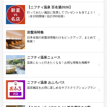
【ニフティ温泉 百名湯2026】
行ってみたい施設に投票してプレゼントを当てよう！
（全10回開催 / 合計260名様）
岩盤浴特集
日本全国の岩盤浴情報だけをピックアップ。まとめて
検索！
ニフティ温泉ニュース
温泉にもっと行きたくなる！お得な情報を掲載中
ニフティ温泉 おふろパス
温浴施設をお得に楽しめるサブスクリプションプラン