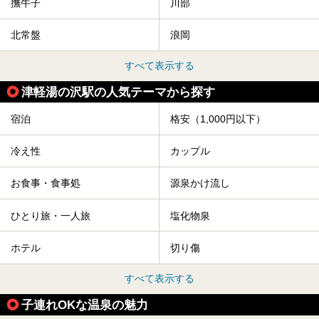
撫牛子
川部
北常盤
浪岡
すべて表示する
津軽湯の沢駅の人気テーマから探す
宿泊
格安（1,000円以下）
冷え性
カップル
お食事・食事処
源泉かけ流し
ひとり旅・一人旅
塩化物泉
ホテル
切り傷
すべて表示する
子連れOKな温泉の魅力