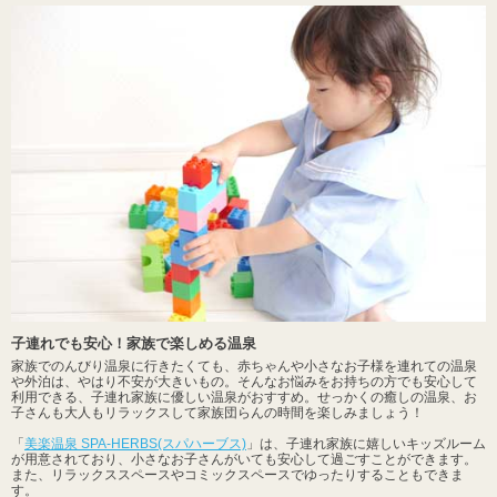
子連れでも安心！家族で楽しめる温泉
家族でのんびり温泉に行きたくても、赤ちゃんや小さなお子様を連れての温泉
や外泊は、やはり不安が大きいもの。そんなお悩みをお持ちの方でも安心して
利用できる、子連れ家族に優しい温泉がおすすめ。せっかくの癒しの温泉、お
子さんも大人もリラックスして家族団らんの時間を楽しみましょう！
「
美楽温泉 SPA-HERBS(スパハーブス)
」は、子連れ家族に嬉しいキッズルーム
が用意されており、小さなお子さんがいても安心して過ごすことができます。
また、リラックススペースやコミックスペースでゆったりすることもできま
す。