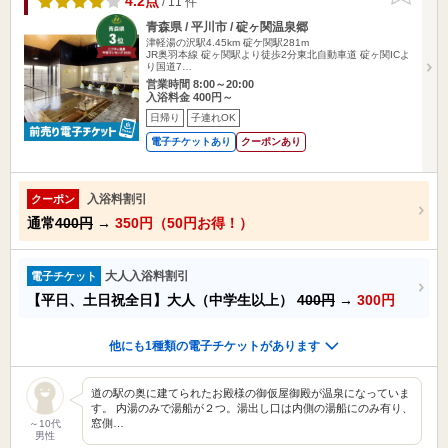
4.2点
/ 11 件
青森県 / 平川市 / 碇ヶ関温泉郷
津軽湯の沢駅4.45km
碇ケ関駅281m
JR奥羽本線 碇ヶ関駅より徒歩2分東北自動車道 碇ヶ関ICよ
り国道7…
営業時間 8:00～20:00
入浴料金 400円～
日帰り
子連れOK
電子チケットあり
クーポンあり
入浴料割引
クーポン
通常
400円
→
350円（50円お得！）
大人入浴料割引
電子チケット
【平日、土日祝全日】大人（中学生以上）
400円
→
300円
他にも1種類の電子チケットがあります
道の駅の奥に建てられたお殿様の御仮屋御殿が温泉になっていま
す。 内湯のみで湯船が２つ。湯出し口は内側の湯船にのみ有り、
窓側…
～10代
男性