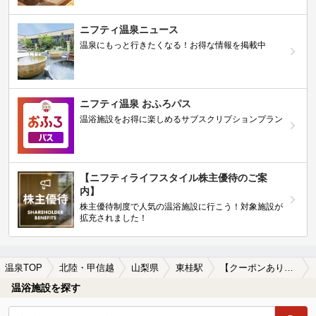
ニフティ温泉ニュース
温泉にもっと行きたくなる！お得な情報を掲載中
ニフティ温泉 おふろパス
温浴施設をお得に楽しめるサブスクリプションプラン
【ニフティライフスタイル株主優待のご案
内】
株主優待制度で人気の温浴施設に行こう！対象施設が
拡充されました！
温泉TOP
北陸・甲信越
山梨県
東桂駅
【クーポンあり】切り傷に効能がある東桂駅近くの温泉、日帰り温泉、スーパー銭湯おすすめ
温浴施設を探す